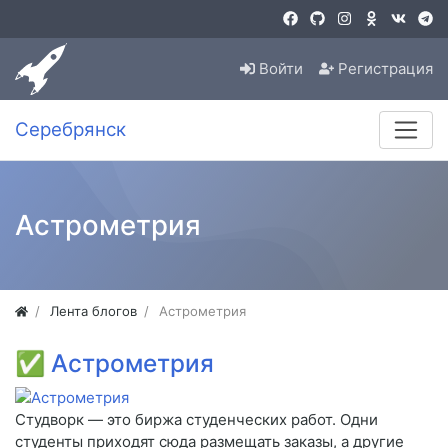
Войти
Регистрация
Серебрянск
Астрометрия
Лента блогов
Астрометрия
✅
Астрометрия
Студворк — это биржа студенческих работ. Одни
студенты приходят сюда размещать заказы, а другие