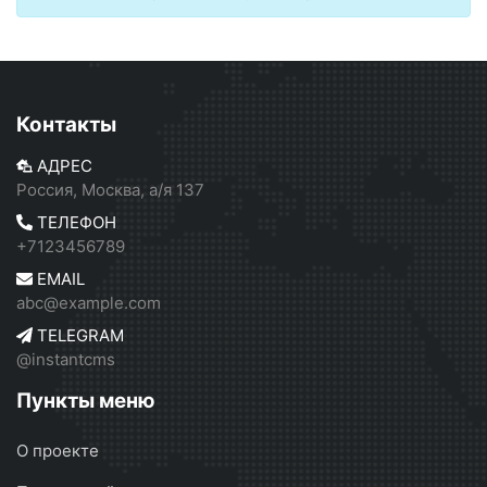
Контакты
АДРЕС
Россия, Москва, а/я 137
ТЕЛЕФОН
+7123456789
EMAIL
abc@example.com
TELEGRAM
@instantcms
Пункты меню
О проекте