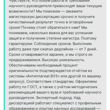
Чувствуете, что объём работы и требования
научного руководителя превосходят ваши текущие
возможности? Мы поможем — закажите
магистерскую диссертацию срочно и получите
качественный результат точно в оговорённые
сроки! Почему стоит обратиться к нам? Мы
понимаем, насколько важна для вас успешная
защита и получение степени магистра. Поэтому
гарантируем: Соблюдение сроков. Выполним
работу даже при сжатых дедлайнах — от 7 дней.
Сроки оговариваются заранее, и мы строго их
придерживаемся. Высокую уникальность.
Обеспечиваем необходимый процент
оригинальности (подтверждается отчётом из
системы «Антиплагиат.ВУЗ» или другой по вашему
запросу). Соответствие стандартам. Оформляем
работу по ГОСТ, а также с учётом методических
рекомендаций вашего вуза и требований научного
руководителя. Экспертный подход. Над
диссертацией работает специалист с профильным
образованием и опытом научных исследований —