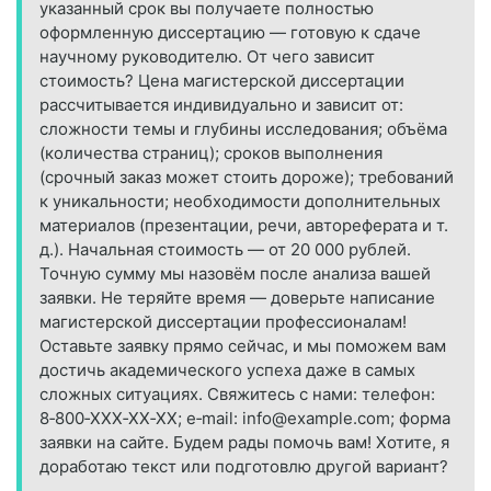
указанный срок вы получаете полностью
оформленную диссертацию — готовую к сдаче
научному руководителю. От чего зависит
стоимость? Цена магистерской диссертации
рассчитывается индивидуально и зависит от:
сложности темы и глубины исследования; объёма
(количества страниц); сроков выполнения
(срочный заказ может стоить дороже); требований
к уникальности; необходимости дополнительных
материалов (презентации, речи, автореферата и т.
д.). Начальная стоимость — от 20 000 рублей.
Точную сумму мы назовём после анализа вашей
заявки. Не теряйте время — доверьте написание
магистерской диссертации профессионалам!
Оставьте заявку прямо сейчас, и мы поможем вам
достичь академического успеха даже в самых
сложных ситуациях. Свяжитесь с нами: телефон:
8‑800‑XXX‑XX‑XX; e‑mail: info@example.com; форма
заявки на сайте. Будем рады помочь вам! Хотите, я
доработаю текст или подготовлю другой вариант?