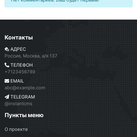
Контакты
АДРЕС
Россия, Москва, а/я 137
ТЕЛЕФОН
+7123456789
EMAIL
abc@example.com
TELEGRAM
@instantcms
Пункты меню
О проекте