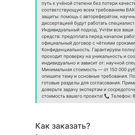
путь к учёной степени без потери качес
соответствующую всем требованиям ВАК;
защиты: помощь с авторефератом, научны
диссертацией будут работать специалис
Индивидуальный подход. Учтём все ваши 
средств: предоплата перед началом рабо
официальный договор с чёткими сроками 
Конфиденциальность. Гарантируем полную
проходит проверку на уникальность и со
индивидуально и зависит от: научной сп
Минимальная стоимость — от 150 000 рубл
опишите тему и основные требования. По
готовые разделы для согласования. Прими
доверьте задачу экспертам и сосредоточь
стоимость вашего проекта! 📞 Телефон: 8‑
Как заказать?