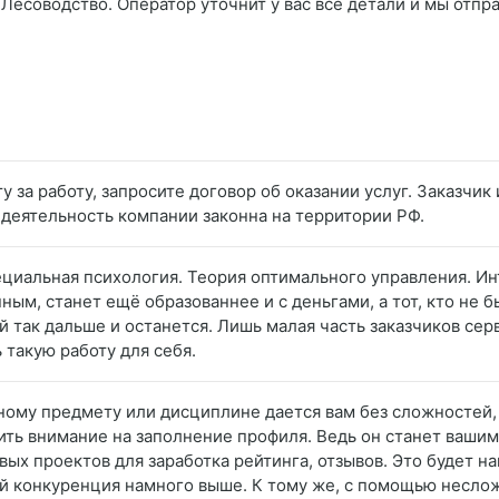
Лесоводство. Оператор уточнит у вас все детали и мы отпра
у за работу, запросите договор об оказании услуг. Заказчи
 деятельность компании законна на территории РФ.
ециальная психология. Теория оптимального управления. И
ным, станет ещё образованнее и с деньгами, а тот, кто не 
й так дальше и останется. Лишь малая часть заказчиков серв
такую работу для себя.
тному предмету или дисциплине дается вам без сложностей,
ить внимание на заполнение профиля. Ведь он станет вашим
ых проектов для заработка рейтинга, отзывов. Это будет н
ый конкуренция намного выше. К тому же, с помощью несло