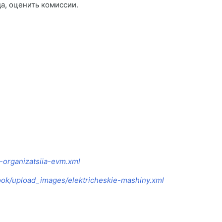
а, оценить комиссии.
-organizatsiia-evm.xml
ook/upload_images/elektricheskie-mashiny.xml