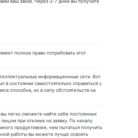
вим ваш заказ. Через 3-7 дней вы получите
к имеет полное право потребовать этот
нтеллектуальные информационные сети. Вот
был в состоянии самостоятельно справиться с
иса способна, но в силу обстоятельств на
 вы легко сможете найти себе постоянных
 лицом при отклике на заявку. По началу
амного продуктивнее, чем пытаться получить
жной работы вы можете лучше освоить