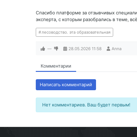
Спасибо платформе за отзывчивых специалис
эксперта, с которым разобрались в теме, вс
лесоводство. эта образовательная
—
28.05.2026
11:58
Anna
Комментарии
Написать комментарий
Нет комментариев. Ваш будет первым!