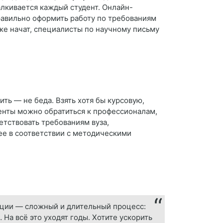
алкивается каждый студент. Онлайн-
равильно оформить работу по требованиям
же начат, специалисты по научному письму
ить — не беда. Взять хотя бы курсовую,
енты можно обратиться к профессионалам,
етствовать требованиям вуза,
ее в соответствии с методическими
ации — сложный и длительный процесс:
а всё это уходят годы. Хотите ускорить