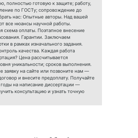
ю, полностью готовую к защите; работу,
мление по ГОСТу; сопровождение до
рать нас: Опытные авторы. Над вашей
ют все нюансы научной работы.
я схема оплаты. Поэтапное внесение
асования. Гарантии. Заключаем
тки в рамках изначального задания.
онтроль качества. Каждая работа
ертация? Цена рассчитывается
ровня уникальности; сроков выполнения.
е заявку на сайте или позвоните нам —
договор и внесите предоплату. Получайте
е годы на написание диссертации —
лучить консультацию и узнать точную