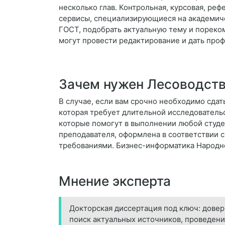
несколько глав. Контрольная, курсовая, реф
сервисы, специализирующиеся на академиче
ГОСТ, подобрать актуальную тему и пореко
могут провести редактирование и дать про
Зачем нужен Лесоводст
В случае, если вам срочно необходимо сдать
которая требует длительной исследователь
которые помогут в выполнении любой студен
преподавателя, оформлена в соответствии 
требованиями. Бизнес-информатика Народн
Мнение эксперта
Докторская диссертация под ключ: дове
поиск актуальных источников, проведени