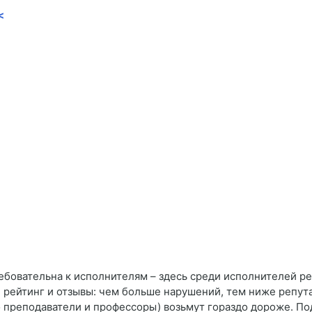
<
ребовательна к исполнителям – здесь среди исполнителей 
 рейтинг и отзывы: чем больше нарушений, тем ниже репута
 преподаватели и профессоры) возьмут гораздо дороже. По