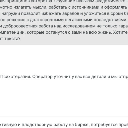
шая принципов авторства. Обучение навыкам академическог
амотно излагать мысли, работать с источниками и оформлят
нагрузки позволит избежать авралов и уложиться в сроки 
ное решение с долгосрочными негативными последствиями. 
 добросовестная работа над исследованием не только гара
етенции, которые останутся с вами на всю жизнь. Хотите,
т текста?
Психотерапия. Оператор уточнит у вас все детали и мы отпр
 активную и плодотворную работу на бирже, потребуется пр