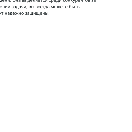
мени. Она выделяется среди конкурентов за
ении задачи, вы всегда можете быть
удут надежно защищены.