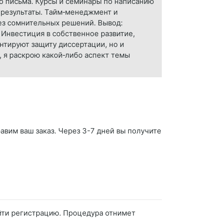
о письма. Курсы и семинары по написанию
ь результаты. Тайм‑менеджмент и
без сомнительных решений. Вывод:
Инвестиция в собственное развитие,
нтируют защиту диссертации, но и
 я раскрою какой‑либо аспект темы
авим ваш заказ. Через 3-7 дней вы получите
ойти регистрацию. Процедура отнимет