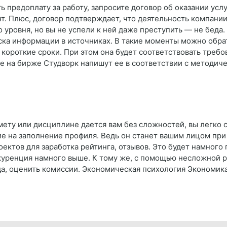
ь предоплату за работу, запросите договор об оказании усл
т. Плюс, договор подтверждает, что деятельность компании
уровня, но вы не успели к ней даже преступить — не беда. 
ска информации в источниках. В такие моменты можно обра
короткие сроки. При этом она будет соответствовать требо
е на бирже Студворк напишут ее в соответствии с методич
мету или дисциплине дается вам без сложностей, вы легко 
ие на заполнение профиля. Ведь он станет вашим лицом при 
ектов для заработка рейтинга, отзывов. Это будет намного 
куренция намного выше. К тому же, с помощью несложной 
да, оценить комиссии. Экономическая психология Экономик