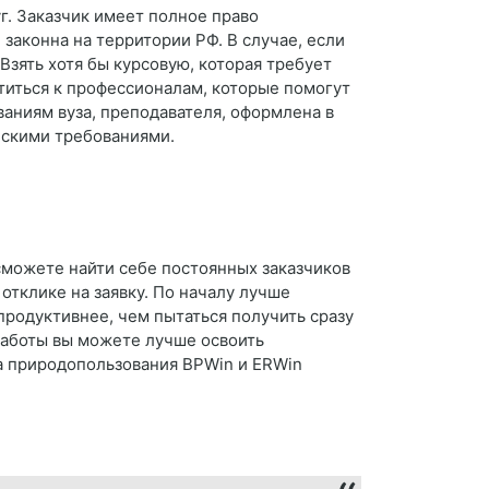
уг. Заказчик имеет полное право
 законна на территории РФ. В случае, если
Взять хотя бы курсовую, которая требует
титься к профессионалам, которые помогут
ваниям вуза, преподавателя, оформлена в
ескими требованиями.
сможете найти себе постоянных заказчиков
отклике на заявку. По началу лучше
продуктивнее, чем пытаться получить сразу
работы вы можете лучше освоить
а природопользования BPWin и ERWin