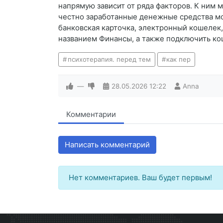
напрямую зависит от ряда факторов. К ним
честно заработанные денежные средства мо
банковская карточка, электронный кошелек, 
названием Финансы, а также подключить ко
психотерапия. перед тем
как пер
—
28.05.2026
12:22
Anna
Комментарии
Написать комментарий
Нет комментариев. Ваш будет первым!