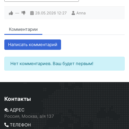
—
28.05.2026
12:27
Anna
Комментарии
Написать комментарий
Нет комментариев. Ваш будет первым!
Контакты
АДРЕС
Россия, Москва, а/я 137
ТЕЛЕФОН