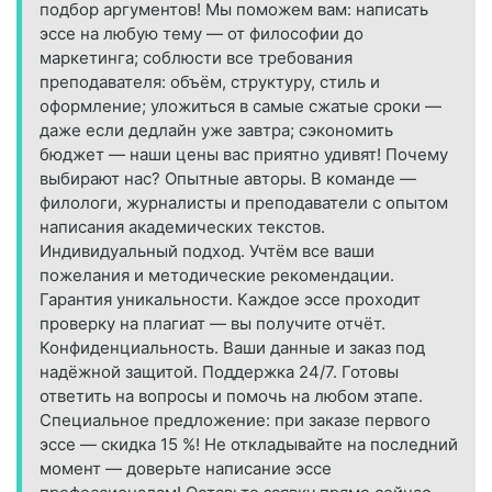
подбор аргументов! Мы поможем вам: написать
эссе на любую тему — от философии до
маркетинга; соблюсти все требования
преподавателя: объём, структуру, стиль и
оформление; уложиться в самые сжатые сроки —
даже если дедлайн уже завтра; сэкономить
бюджет — наши цены вас приятно удивят! Почему
выбирают нас? Опытные авторы. В команде —
филологи, журналисты и преподаватели с опытом
написания академических текстов.
Индивидуальный подход. Учтём все ваши
пожелания и методические рекомендации.
Гарантия уникальности. Каждое эссе проходит
проверку на плагиат — вы получите отчёт.
Конфиденциальность. Ваши данные и заказ под
надёжной защитой. Поддержка 24/7. Готовы
ответить на вопросы и помочь на любом этапе.
Специальное предложение: при заказе первого
эссе — скидка 15 %! Не откладывайте на последний
момент — доверьте написание эссе