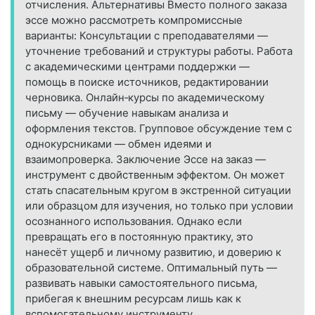
отчисления. Альтернативы Вместо полного заказа
эссе можно рассмотреть компромиссные
варианты: Консультации с преподавателями —
уточнение требований и структуры работы. Работа
с академическими центрами поддержки —
помощь в поиске источников, редактировании
черновика. Онлайн‑курсы по академическому
письму — обучение навыкам анализа и
оформления текстов. Групповое обсуждение тем с
однокурсниками — обмен идеями и
взаимопроверка. Заключение Эссе на заказ —
инструмент с двойственным эффектом. Он может
стать спасательным кругом в экстренной ситуации
или образцом для изучения, но только при условии
осознанного использования. Однако если
превращать его в постоянную практику, это
нанесёт ущерб и личному развитию, и доверию к
образовательной системе. Оптимальный путь —
развивать навыки самостоятельного письма,
прибегая к внешним ресурсам лишь как к
вспомогательному инструменту.