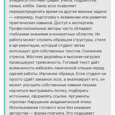
учащихся плотный график: учёба, подработка,
семья, хобби. Заказ эссе позволяет
перераспределить время на другие важные задачи
— например, подготовку к экзаменам или развитие
практических навыков. Доступ к экспертизе.
Профессиональные авторы часто обладают
глубокими знаниями в конкретных областях. Их
работа может служить образцом структуры, стиля
и аргументации, который студент затем
использует для собственных текстов. Снижение
стресса. Жёсткие дедлайны и высокая нагрузка
провоцируют тревожность. Готовый текст даёт
возможность избежать панической спешки перед
сдачей работы. Изучение образца. Если студент не
просто сдаёт заказное эссе, а анализирует его, он
может улучшить собственные навыки письма:
научиться выстраивать логику, подбирать
источники, оформлять ссылки. Аргументы
«против» Нарушение академической этики.
Использование готового эссе без указания
авторства — форма плагиата. Это подрывает