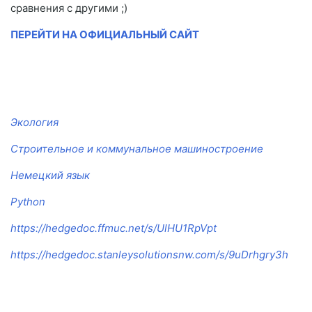
сравнения с другими ;)
ПЕРЕЙТИ НА ОФИЦИАЛЬНЫЙ САЙТ
Экология
Строительное и коммунальное машиностроение
Немецкий язык
Python
https://hedgedoc.ffmuc.net/s/UlHU1RpVpt
https://hedgedoc.stanleysolutionsnw.com/s/9uDrhgry3h