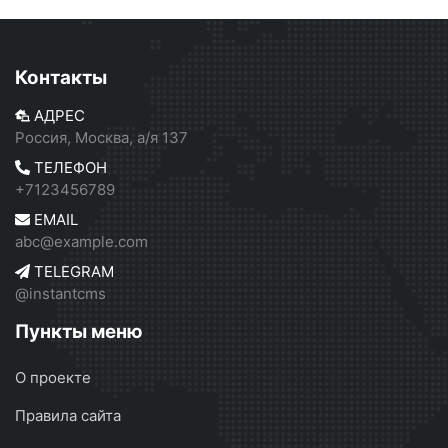
Контакты
АДРЕС
Россия, Москва, а/я 137
ТЕЛЕФОН
+7123456789
EMAIL
abc@example.com
TELEGRAM
@instantcms
Пункты меню
О проекте
Правила сайта