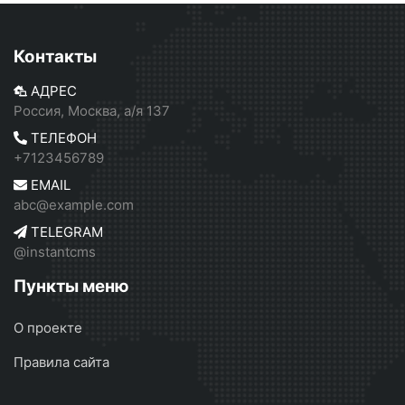
Контакты
АДРЕС
Россия, Москва, а/я 137
ТЕЛЕФОН
+7123456789
EMAIL
abc@example.com
TELEGRAM
@instantcms
Пункты меню
О проекте
Правила сайта