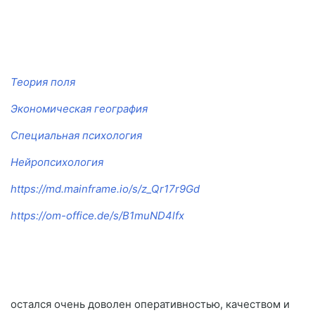
Теория поля
Экономическая география
Специальная психология
Нейропсихология
https://md.mainframe.io/s/z_Qr17r9Gd
https://om-office.de/s/B1muND4lfx
остался очень доволен оперативностью, качеством и