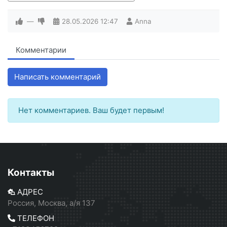
—
28.05.2026
12:47
Anna
Комментарии
Написать комментарий
Нет комментариев. Ваш будет первым!
Контакты
АДРЕС
Россия, Москва, а/я 137
ТЕЛЕФОН