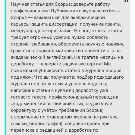
Научная статья для Scopus: доверьте работу
профессионалам! Публикация в журнале из базы
Scopus — важный шаг для академической
карьеры: защита диссертации, получение гранта,
международное признание. Но подготовка статьи
требует огромных усилий: нужно соблюсти
строгие требования, обеспечить научную новизну,
грамотно оформить материал и перевести его на
академический английский. Не тратьте месяцы на
доработку — доверьте задачу экспертам! Мы
поможем опубликовать статью в журнале Scopus
под ключ: Что вы получаете: подбор подходящего
журнала под вашу тему и уровень индекса;
написание статьи с нуля или доработку уже
готового текста; профессиональный перевод на
академический английский язык; редактуру и
корректуру с учётом требований Scopus;
оформление по стандартам журнала (структура,
ссылки, библиография); сопровождение при
переписке с редакцией и доработке по