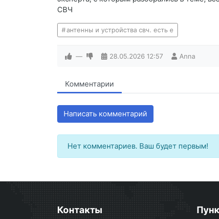
СВЧ
антенны и устройства свч. есть е
—
28.05.2026
12:57
Anna
Комментарии
Написать комментарий
Нет комментариев. Ваш будет первым!
Контакты
Пун