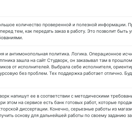
 большое количество проверенной и полезной информации. П
перед тем, как передать заказ в работу. Это позволит быть 
бованиями.
ия и антимонопольная политика. Логика. Операционное исч
ппника зашла на сайт Студворк, он заказывал там в прошло
кликов от исполнителей. Выбрала себе исполнителя, ориенти
урсовую без проблем. Тех поддержка работает отлично. Буд
ворк напишут ее в соответствии с методическими требования
ри этом на сервисе есть банк готовых работ, которые прод
кторской диссертации. Конечно, серьезные работы из магаз
лучить основу для дальнейшей работы по своему заданию з