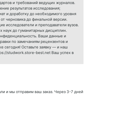
дартов и требований ведущих журналов.
ение результатов исследования;
иат и доработку до необходимого уровня
 от черновика до финальной версии.
щие исследователи и преподаватели вузов.
х наук до гуманитарных дисциплин.
Конфиденциальность. Ваши данные и
правки по замечаниям рецензентов и
е сегодня! Оставьте заявку — и наш
://studwork.store-best.net Ваш успех в
ли и мы отправим ваш заказ. Через 3-7 дней