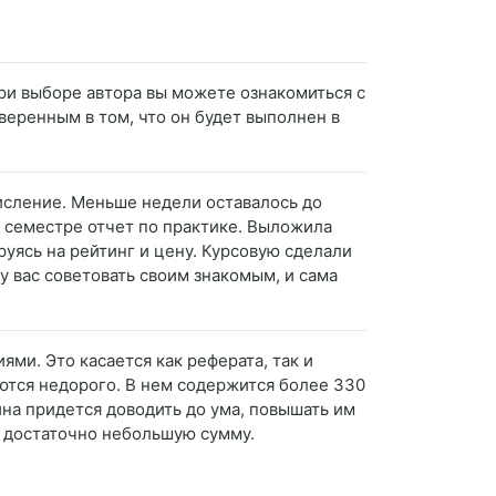
ри выборе автора вы можете ознакомиться с
уверенным в том, что он будет выполнен в
исление. Меньше недели оставалось до
м семестре отчет по практике. Выложила
руясь на рейтинг и цену. Курсовую сделали
у вас советовать своим знакомым, и сама
ми. Это касается как реферата, так и
аются недорого. В нем содержится более 330
ина придется доводить до ума, повышать им
а достаточно небольшую сумму.