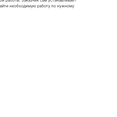
ой работы. Заказчик сам устанавливает
 найти необходимую работу по нужному