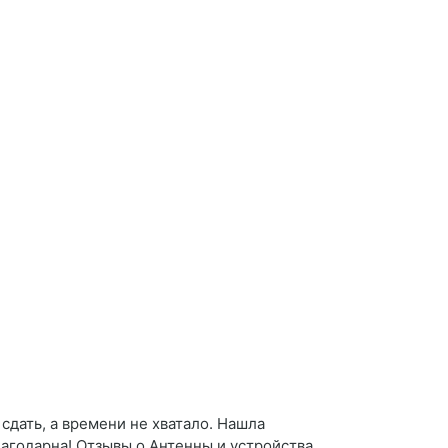
дать, а времени не хватало. Нашла
лагодарна! Отзывы о Антенны и устройства