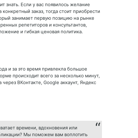
т знать. Если у вас появилось желание
 конкретный заказ, тогда стоит приобрести
торый занимает первую позицию на рынке
еренных репетиторов и консультантов,
ожение и гибкая ценовая политика.
ода и за это время привлекла большое
форме происходит всего за несколько минут,
 через ВКонтакте, Google аккаунт, Яндекс
хватает времени, вдохновения или
убликации? Мы поможем вам воплотить