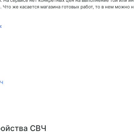
 На сервисе нет конкретных цен на выполнение той или ин
. Что же касается магазина готовых работ, то в нем можно
<
ВЧ
ройства СВЧ