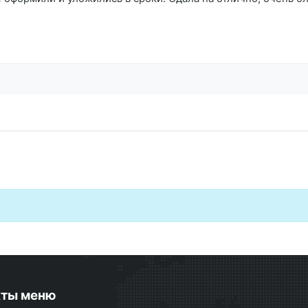
кты меню