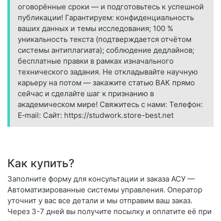
оговорённые сроки — и подготовьтесь к успешной
публикации! Гарантируем: конфиденциальность
ваших данных и темы исследования; 100 %
уникальность текста (подтверждается отчётом
системы антиплагиата); соблюдение дедлайнов;
бесплатные правки в рамках изначального
технического задания. Не откладывайте научную
карьеру на потом — закажите статью ВАК прямо
сейчас и сделайте шаг к признанию в
академическом мире! Свяжитесь с нами: Телефон:
E‑mail: Сайт: https://studwork.store-best.net
Как купить?
Заполните форму для консультации и заказа АСУ —
Автоматизированные системы управления. Оператор
уточнит у вас все детали и мы отправим ваш заказ.
Через 3-7 дней вы получите посылку и оплатите её при