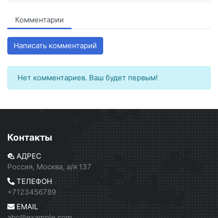
Комментарии
Написать комментарий
Нет комментариев. Ваш будет первым!
Контакты
АДРЕС
Россия, Москва, а/я 137
ТЕЛЕФОН
+7123456789
EMAIL
abc@example.com