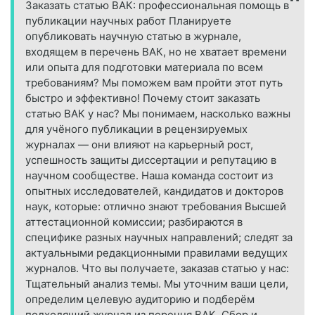
Заказать статью ВАК: профессиональная помощь в
публикации научных работ Планируете
опубликовать научную статью в журнале,
входящем в перечень ВАК, но не хватает времени
или опыта для подготовки материала по всем
требованиям? Мы поможем вам пройти этот путь
быстро и эффективно! Почему стоит заказать
статью ВАК у нас? Мы понимаем, насколько важны
для учёного публикации в рецензируемых
журналах — они влияют на карьерный рост,
успешность защиты диссертации и репутацию в
научном сообществе. Наша команда состоит из
опытных исследователей, кандидатов и докторов
наук, которые: отлично знают требования Высшей
аттестационной комиссии; разбираются в
специфике разных научных направлений; следят за
актуальными редакционными правилами ведущих
журналов. Что вы получаете, заказав статью у нас:
Тщательный анализ темы. Мы уточним ваши цели,
определим целевую аудиторию и подберём
подходящий журнал из перечня ВАК. Сбор и