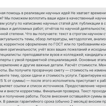
ная помощь в реализации научных идей Не хватает времени
ия? Мы поможем воплотить ваши идеи в качественный научн
 услугу по написанию научных статей для: публикации в сбо
овых и дипломных работ; отчётов по научной деятельности;
ной степени. Что вы получаете: текст в строгом научном с
 актуальность темы, обзор литературы, методология, анализ
а; корректное оформление по ГОСТ или по требованиям кон
овня оригинальности; учёт всех ваших пожеланий и исходны
пециалисты: преподаватели вузов и колледжей; кандидаты 
сперты с узкой предметной специализацией. Основные этапы
 оформлению и другие важные детали. Расчёт стоимости. Ме
оты. Вы получите прозрачную смету — стоимость не измени
енте тему, сроки сдачи и стоимость услуги. Гарантируем 
5 % от суммы) — после этого исполнитель приступает к раб
ормляет ссылки и список источников. Предоставление черн
 и внести коррективы. Финальная проверка. Текст проходит
а и получение работы. После внесения оставшейся суммы в
. В рамках гарантийного срока (обычно 2 месяца) вносим пр