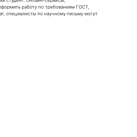
ый студент. Онлайн-сервисы,
оформить работу по требованиям ГОСТ,
т, специалисты по научному письму могут