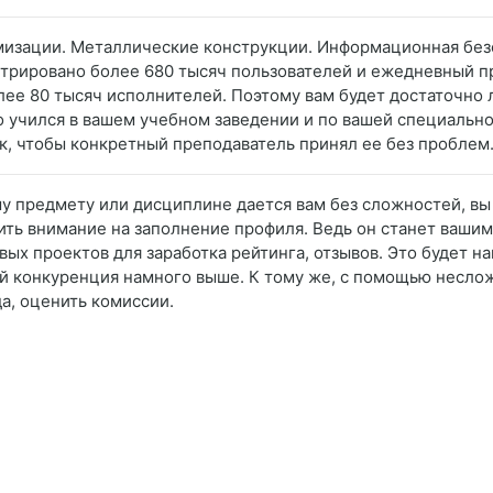
мизации. Металлические конструкции. Информационная без
стрировано более 680 тысяч пользователей и ежедневный п
олее 80 тысяч исполнителей. Поэтому вам будет достаточно
о учился в вашем учебном заведении и по вашей специально
так, чтобы конкретный преподаватель принял ее без проблем
му предмету или дисциплине дается вам без сложностей, в
ить внимание на заполнение профиля. Ведь он станет вашим
ых проектов для заработка рейтинга, отзывов. Это будет н
ый конкуренция намного выше. К тому же, с помощью несло
а, оценить комиссии.