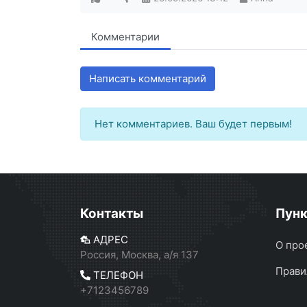
Комментарии
Написать комментарий
Нет комментариев. Ваш будет первым!
Контакты
Пун
АДРЕС
О про
Россия, Москва, а/я 137
Прави
ТЕЛЕФОН
+7123456789