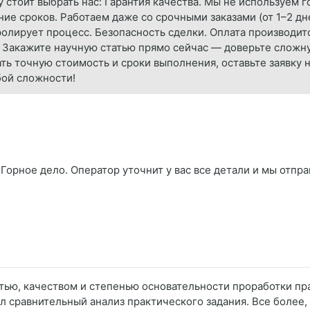
 стоит выбрать нас: Гарантия качества. Мы не используем 
ие сроков. Работаем даже со срочными заказами (от 1–2 дн
олирует процесс. Безопасность сделки. Оплата производится
. Закажите научную статью прямо сейчас — доверьте сложн
ть точную стоимость и сроки выполнения, оставьте заявку н
бой сложности!
Горное дело. Оператор уточнит у вас все детали и мы отпра
стью, качеством и степенью основательности проработки пр
 сравнительный анализ практического задания. Все более, ч