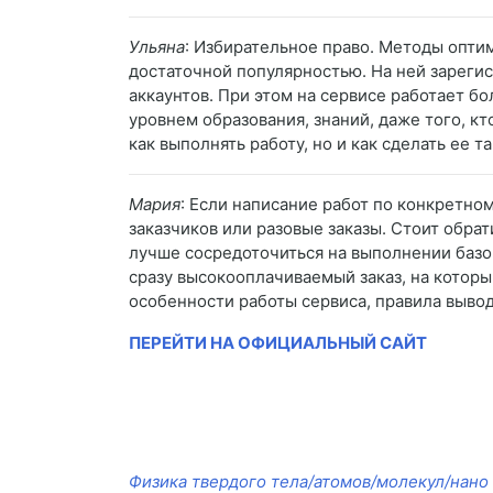
Ульяна
: Избирательное право. Методы опти
достаточной популярностью. На ней зареги
аккаунтов. При этом на сервисе работает б
уровнем образования, знаний, даже того, кт
как выполнять работу, но и как сделать ее 
Мария
: Если написание работ по конкретно
заказчиков или разовые заказы. Стоит обрат
лучше сосредоточиться на выполнении базов
сразу высокооплачиваемый заказ, на котор
особенности работы сервиса, правила вывод
ПЕРЕЙТИ НА ОФИЦИАЛЬНЫЙ САЙТ
Физика твердого тела/атомов/молекул/нано