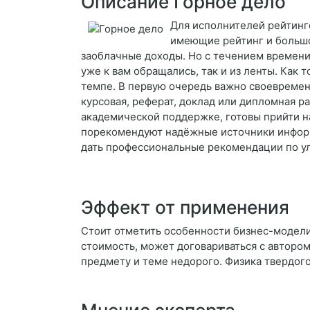
Описание Горное дело
Для исполнителей рейтинго
имеющие рейтинг и большой
заоблачные доходы. Но с течением времени,
уже к вам обращались, так и из ленты. Как
темпе. В первую очередь важно своевременн
курсовая, реферат, доклад или дипломная р
академической поддержке, готовы прийти н
порекомендуют надёжные источники информа
дать профессиональные рекомендации по у
Эффект от применения
Стоит отметить особенности бизнес-модели.
стоимость, может договариваться с автором
предмету и теме недорого. Физика твердо