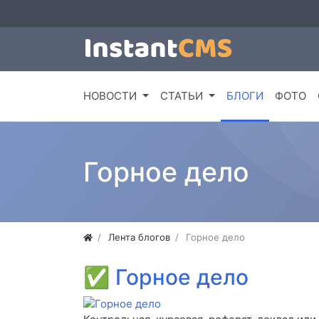
НОВОСТИ
СТАТЬИ
БЛОГИ
ФОТО
Горное дело
Лента блогов
Горное дело
✅
Горное дело