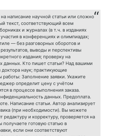
 на написание научной статьи или сложно
ый текст, соответствующий всем
рниках и журналах (в т. ч. в изданиях
 участия в конференциях и олимпиадах;
тиле — без разговорных оборотов и
 результатов, выводы и перспективы
кретного издания; проверку на
х данных. Кто пишет статьи? Над вашими
и доктора наук; практикующие
 работы: Заполнение заявки. Укажите
неджер определит цену с учётом
тся в процессе выполнения заказа.
конфиденциальность данных. Предоплата.
оте. Написание статьи. Автор анализирует
овика (при необходимости). Вы можете
 редактуру и корректуру, проверяется на
ы получаете готовую статью в
авки, если они соответствуют