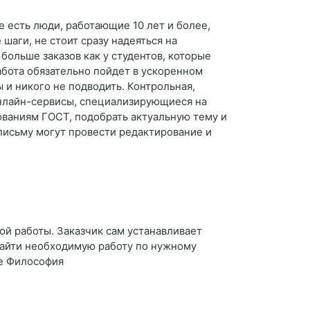
 есть люди, работающие 10 лет и более,
аги, не стоит сразу надеяться на
больше заказов как у студентов, которые
абота обязательно пойдет в ускоренном
 и никого не подводить. Контрольная,
 Онлайн-сервисы, специализирующиеся на
ованиям ГОСТ, подобрать актуальную тему и
письму могут провести редактирование и
ой работы. Заказчик сам устанавливает
 найти необходимую работу по нужному
ие Философия