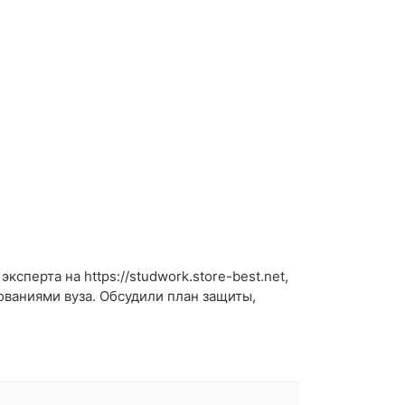
сперта на https://studwork.store-best.net,
ованиями вуза. Обсудили план защиты,