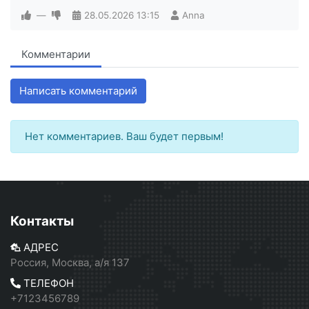
—
28.05.2026
13:15
Anna
Комментарии
Написать комментарий
Нет комментариев. Ваш будет первым!
Контакты
АДРЕС
Россия, Москва, а/я 137
ТЕЛЕФОН
+7123456789