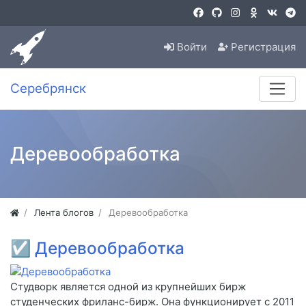
Войти
Регистрация
Серебрянск
Деревообработка
Лента блогов
Деревообработка
☑
Деревообработка
Студворк является одной из крупнейших бирж
студенческих фриланс-бирж. Она функционирует с 2011