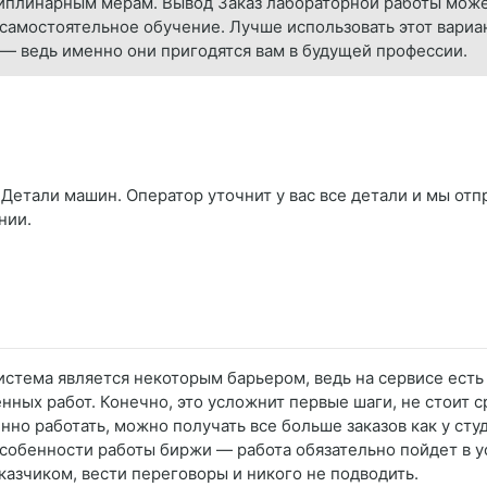
иплинарным мерам. Вывод Заказ лабораторной работы може
самостоятельное обучение. Лучше использовать этот вариан
 — ведь именно они пригодятся вам в будущей профессии.
Детали машин. Оператор уточнит у вас все детали и мы отп
нии.
истема является некоторым барьером, ведь на сервисе есть
ых работ. Конечно, это усложнит первые шаги, не стоит ср
но работать, можно получать все больше заказов как у студ
 особенности работы биржи — работа обязательно пойдет в 
казчиком, вести переговоры и никого не подводить.