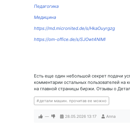
Педагогика
Медицина
https://md.micronited.de/s/HkaOuyrgzg
https://om-office.de/s/SJOwt4NlMl
Есть еще один небольшой секрет подачи усп
комментарии остальных пользователей на к
на главной страницы биржи. Отзывы о Дета
детали машин. прочитав ее можно
—
28.05.2026
13:17
Anna