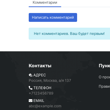
Комментарии
Написать комментарий
Нет комментариев. Ваш будет первым!
Контакты
Пун
АДРЕС
О про
Россия, Москва, а/я 137
Прави
ТЕЛЕФОН
+7123456789
EMAIL
abc@example.com