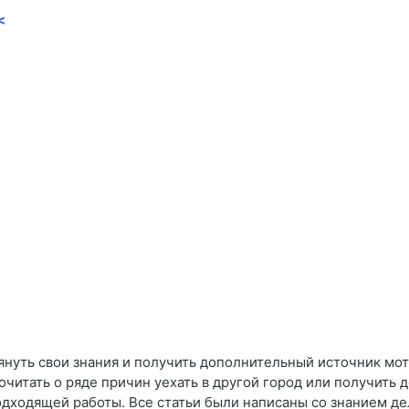
<
януть свои знания и получить дополнительный источник мо
читать о ряде причин уехать в другой город или получить 
подходящей работы. Все статьи были написаны со знанием де