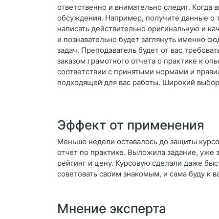
ответственно и внимательно следит. Когда 
обсуждения. Например, получите данные о т
написать действительно оригинальную и каче
и познавательно будет заглянуть именно сюд
задач. Преподаватель будет от вас требоват
заказом грамотного отчета о практике к оп
соответствии с принятыми нормами и правил
подходящей для вас работы. Широкий выбо
Эффект от применения
Меньше недели оставалось до защиты курсов
отчет по практике. Выложила задание, уже 
рейтинг и цену. Курсовую сделали даже быс
советовать своим знакомым, и сама буду к 
Мнение эксперта