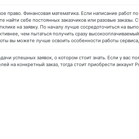
вое право. Финансовая математика. Если написание работ 
те найти себе постоянных заказчиков или разовые заказы. 
тклике на заявку. По началу лучше сосредоточиться на вып
уктивнее, чем пытаться получить сразу высокооплачиваемый
оты вы можете лучше освоить особенности работы сервиса,
дачи успешных заявок, о котором стоит знать. Если у вас 
лей на конкретный заказ, тогда стоит приобрести аккаунт