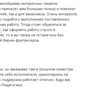
разнообразию интересных тематик
но принесет вам большую пользу и поможет
лей, так и для заказчиков. Очень интересно
льно подойти к выполнению поставленных
ую работу. Тогда стоит обратиться за
, как оформить работу строго в
, то и вы также не останетесь без
ой биржи фрилансеров.
рк, он заказывал там в прошлом семестре
ла себе исполнителя, ориентируясь на
х поддержка работает отлично. Буду вас
а Педагогика