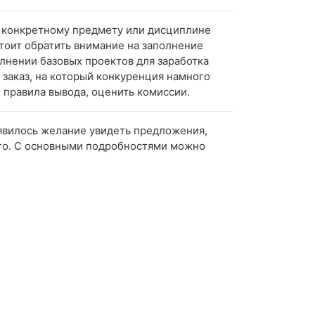
по конкретному предмету или дисциплине
Стоит обратить внимание на заполнение
олнении базовых проектов для заработка
 заказ, на который конкуренция намного
 правила вывода, оценить комиссии.
появилось желание увидеть предложения,
 Pro. С основными подробностями можно