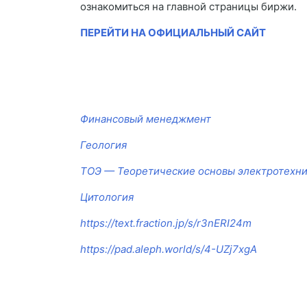
ознакомиться на главной страницы биржи.
ПЕРЕЙТИ НА ОФИЦИАЛЬНЫЙ САЙТ
Финансовый менеджмент
Геология
ТОЭ — Теоретические основы электротехн
Цитология
https://text.fraction.jp/s/r3nERI24m
https://pad.aleph.world/s/4-UZj7xgA