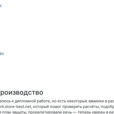
<
во
роизводство
влюсь к дипломной работе, но есть некоторые заминки в ра
work.store-best.net, который помог проверить расчёты, подо
и план защиты, прорепетировали речь — теперь уверен в ре