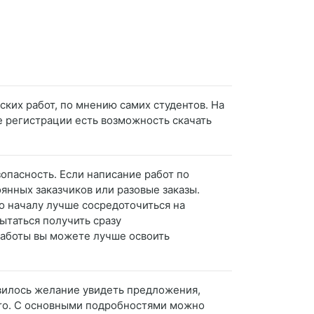
ких работ, по мнению самих студентов. На
е регистрации есть возможность скачать
опасность. Если написание работ по
янных заказчиков или разовые заказы.
По началу лучше сосредоточиться на
ытаться получить сразу
работы вы можете лучше освоить
оявилось желание увидеть предложения,
 Pro. С основными подробностями можно