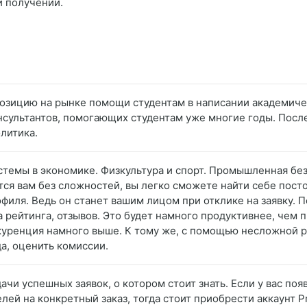
и получении.
позицию на рынке помощи студентам в написании академичес
нсультантов, помогающих студентам уже многие годы. Посл
литика.
темы в экономике. Физкультура и спорт. Промышленная без
я вам без сложностей, вы легко сможете найти себе посто
филя. Ведь он станет вашим лицом при отклике на заявку. 
 рейтинга, отзывов. Это будет намного продуктивнее, чем п
куренция намного выше. К тому же, с помощью несложной 
а, оценить комиссии.
ачи успешных заявок, о котором стоит знать. Если у вас п
лей на конкретный заказ, тогда стоит приобрести аккаунт