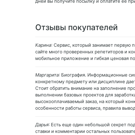
дней вы получите посылку и оплатите её пр
Отзывы покупателей
Карина
: Сервис, который занимает первую 
сайте много проверенных репетиторов и ко
мобильное приложение и гибкая ценовая по
Маргарита
: Биография. Информационные сис
конкретному предмету или дисциплине даетс
Стоит обратить внимание на заполнение про
выполнении базовых проектов для заработка
высокооплачиваемый заказ, на который кон
особенности работы сервиса, правила вывод
Дарья
: Есть еще один небольшой секрет под
ставки и комментарии остальных пользовате