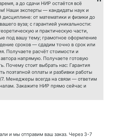
ремя, а до сдачи НИР остаётся всё
м! Наши эксперты — кандидаты наук и
 дисциплине: от математики и физики до
шего вуза; с гарантией уникальности:
 теоретическую и практическую части,
ые под вашу тему; грамотное оформление
юдение сроков — сдадим точно в срок или
ия. Получаете расчёт стоимости и
 автора напрямую. Получаете готовую
ь. Почему стоит выбрать нас: Гарантия
ть поэтапной оплаты и разбивки работы
/7. Менеджеры всегда на связи — ответим
оналам. Закажите НИР прямо сейчас и
али и мы отправим ваш заказ. Через 3-7