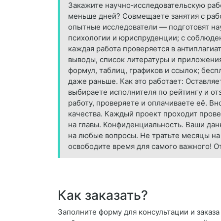
Закажите научно‑исследовательскую рабо
меньше дней? Совмещаете занятия с рабо
опытные исследователи — подготовят на
психологии и юриспруденции; с соблюден
каждая работа проверяется в антиплагиат
выводы, список литературы и приложени
формул, таблиц, графиков и ссылок; бес
даже раньше. Как это работает: Оставляе
выбираете исполнителя по рейтингу и от
работу, проверяете и оплачиваете её. Вн
качества. Каждый проект проходит прове
на главы. Конфиденциальность. Ваши дан
на любые вопросы. Не тратьте месяцы на
освободите время для самого важного! От
Как заказать?
Заполните форму для консультации и заказа