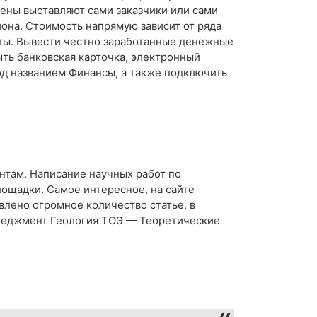
цены выставляют сами заказчики или сами
она. Стоимость напрямую зависит от ряда
оты. Вывести честно заработанные денежные
ыть банковская карточка, электронный
под названием Финансы, а также подключить
нтам. Написание научных работ по
ощадки. Самое интересное, на сайте
лено огромное количество статье, в
енеджмент Геология ТОЭ — Теоретические