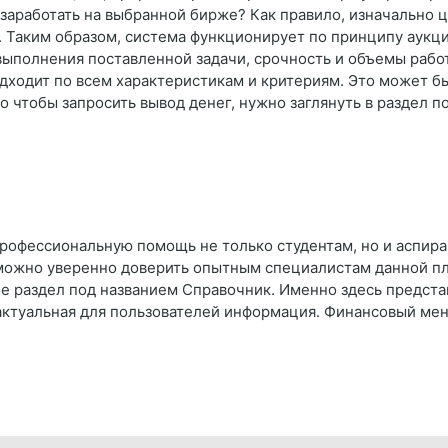
у заработать на выбранной бирже? Как правило, изначально 
. Таким образом, система функционирует по принципу аукци
выполнения поставленной задачи, срочность и объемы раб
одходит по всем характеристикам и критериям. Это может б
го чтобы запросить вывод денег, нужно заглянуть в раздел 
профессиональную помощь не только студентам, но и аспира
можно уверенно доверить опытным специалистам данной пл
 раздел под названием Справочник. Именно здесь представ
 актуальная для пользователей информация. Финансовый м