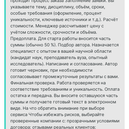
проходит процесс заказа Заполнение заявки. Вы
указываете тему, дисциплину, объём, сроки,
особые требования (оформление, процент
уникальности, ключевые источники и т. д.). Расчёт
стоимости. Менеджер рассчитывает цену с
учётом сложности, срочности и объёма.
Предоплата. Для старта работы вносится часть
суммы (обычно 50 %). Подбор автора. Назначается
специалист с опытом в вашей научной области
(кандидат наук, преподаватель вуза, опытный
исследователь). Написание и согласование. Автор
готовит черновик, при необходимости
согласовывает промежуточные результаты с вами.
Финальная проверка. Работа проверяется на
соответствие требованиям и уникальность. Оплата
остатка и передача. Вы вносите оставшуюся часть
суммы и получаете готовый текст в электронном
виде. На что обратить внимание при выборе
сервиса Чтобы избежать рисков, выбирайте
проверенные компании с: прозрачными условиями
договора; отзывами реальных клиентов;