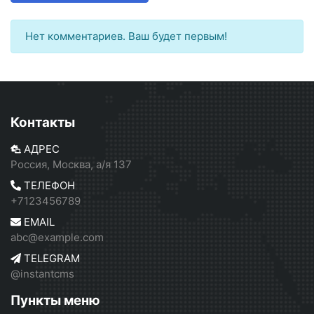
Нет комментариев. Ваш будет первым!
Контакты
АДРЕС
Россия, Москва, а/я 137
ТЕЛЕФОН
+7123456789
EMAIL
abc@example.com
TELEGRAM
@instantcms
Пункты меню