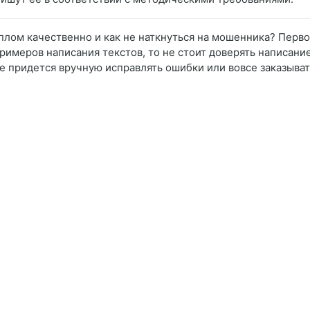
иплом качественно и как не наткнуться на мошенника? Первое
примеров написания текстов, то не стоит доверять написани
е придется вручную исправлять ошибки или вовсе заказывать