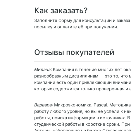
Как заказать?
Заполните форму для консультации и заказа 
посылку и оплатите её при получении.
Отзывы покупателей
Милана
: Компания в течение многих лет ок
разнообразным дисциплинам — это то, что 
компании есть один привлекающий внимание
которых содержится только проверенная и 
Варвара
: Микроэкономика. Pascal. Методик
работу любого уровня, но вы не успели к не
работы, поиска информации в источниках. 
студенческой работы в короткие сроки. При
Авторы, работающие на бирже Студворк нап