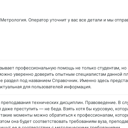
Метрология. Оператор уточнит у вас все детали и мы отпра
азывает профессиональную помощь не только студентам, но 
можно уверенно доверить опытным специалистам данной пл
 раздел под названием Справочник. Именно здесь представ
актуальная для пользователей информация.
а преподавания технических дисциплин. Правоведение. В сл
й даже преступить — не беда. Взять хотя бы курсовую, кот
В такие моменты можно обратиться к профессионалам, кото
 этом она будет соответствовать требованиям вуза, препода
ишут ее в соответствии с методическими требованиями.