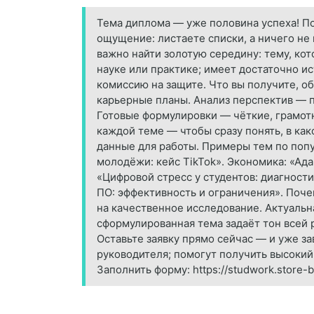
Тема диплома — уже половина успеха! П
ощущение: листаете списки, а ничего не 
важно найти золотую середину: тему, ко
науке или практике; имеет достаточно ис
комиссию на защите. Что вы получите, о
карьерные планы. Анализ перспектив — п
Готовые формулировки — чёткие, грамотн
каждой теме — чтобы сразу понять, в ка
данные для работы. Примеры тем по поп
молодёжи: кейс TikTok». Экономика: «Ада
«Цифровой стресс у студентов: диагност
ПО: эффективность и ограничения». Поче
на качественное исследование. Актуальн
сформулированная тема задаёт тон всей р
Оставьте заявку прямо сейчас — и уже за
руководителя; помогут получить высокий
Заполнить форму: https://studwork.store-b