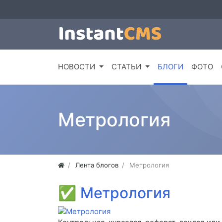
НОВОСТИ
СТАТЬИ
БЛОГИ
ФОТО
Метрология
Лента блогов
Метрология
✅
Метрология