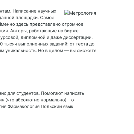
антам. Написание научных
данной площадки. Самое
 Именно здесь представлено огромное
ация. Авторы, работающие на бирже
курсовой, дипломной и даже диссертации.
0 тысяч выполненных заданий: от теста до
 им уникальность. Но в целом — вы сможете
рвис для студентов. Помогают написать
я (что абсолютно нормально), то
огия Фармакология Польский язык