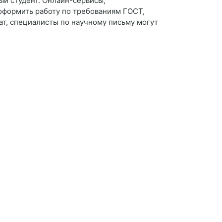
ый студент. Онлайн-сервисы,
оформить работу по требованиям ГОСТ,
т, специалисты по научному письму могут