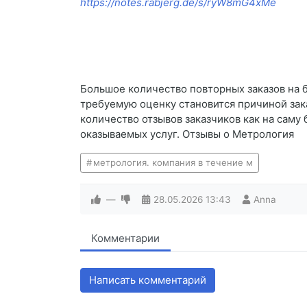
https://notes.rabjerg.de/s/ryW8mG4xMe
Большое количество повторных заказов на б
требуемую оценку становится причиной зак
количество отзывов заказчиков как на саму 
оказываемых услуг. Отзывы о Метрология
метрология. компания в течение м
—
28.05.2026
13:43
Anna
Комментарии
Написать комментарий