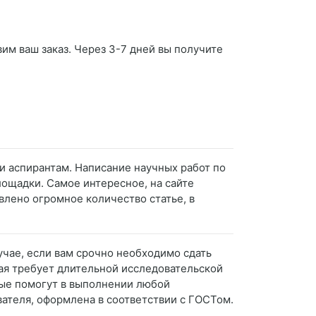
вим ваш заказ. Через 3-7 дней вы получите
и аспирантам. Написание научных работ по
ощадки. Самое интересное, на сайте
лено огромное количество статье, в
учае, если вам срочно необходимо сдать
орая требует длительной исследовательской
рые помогут в выполнении любой
вателя, оформлена в соответствии с ГОСТом.