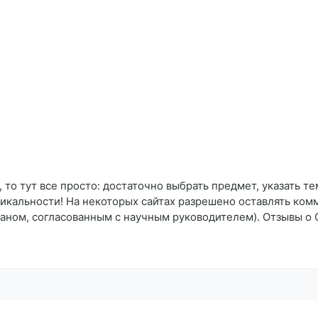
то тут все просто: достаточно выбрать предмет, указать тем
кальности! На некоторых сайтах разрешено оставлять комме
ланом, согласованным с научным руководителем). Отзывы о