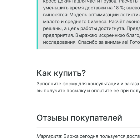
кросс‑докинга для части грузов. Расчёты
уменьшить время доставки на 18 %; высво
выносятся: Модель оптимизации логисти
малого и среднего бизнеса. Расчёт эко
решены, а цель работы достигнута. Пре
предприятия. Выражаю искреннюю благод
исследования. Спасибо за внимание! Гото
Как купить?
Заполните форму для консультации и заказа 
вы получите посылку и оплатите её при пол
Отзывы покупателей
Маргарита
: Биржа сегодня пользуется дост