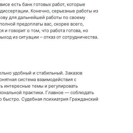
висе есть банк готовых работ, которые
 диссертации. Конечно, серьезные работы из
нову для дальнейшей работы по своему
полной предоплаты вас, скорее всего,
 и говорит о том, что работа готова, но
ыход из ситуации – отказ от сотрудничества.
ельно удобный и стабильный. Заказов
понятная система взаимодействия с
ть интересные темы и регулировать
иональной практики. Главное — соблюдать
но быстро. Судебная психиатрия Гражданский