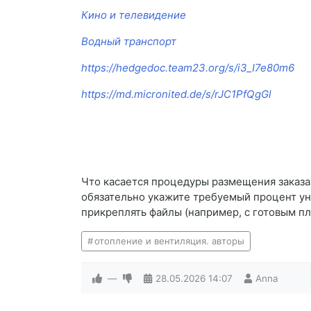
Кино и телевидение
Водный транспорт
https://hedgedoc.team23.org/s/i3_I7e80m6
https://md.micronited.de/s/rJC1PfQgGl
Что касается процедуры размещения заказа, 
обязательно укажите требуемый процент уни
прикреплять файлы (например, с готовым п
отопление и вентиляция. авторы
—
28.05.2026
14:07
Anna