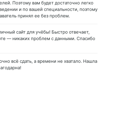
елей. Поэтому вам будет достаточно легко
аведении и по вашей специальности, поэтому
даватель принял ее без проблем.
ичный сайт для учёбы! Быстро отвечает,
соте — никаких проблем с данными. Спасибо
чно всё сдать, а времени не хватало. Нашла
лагодарна!