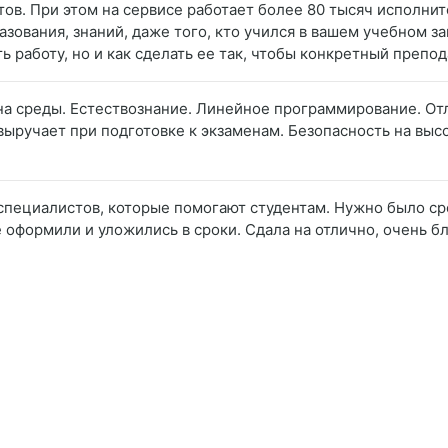
тов. При этом на сервисе работает более 80 тысяч исполнит
зования, знаний, даже того, кто учился в вашем учебном з
ть работу, но и как сделать ее так, чтобы конкретный препо
на среды. Естествознание. Линейное программирование. Отл
выручает при подготовке к экзаменам. Безопасность на вы
специалистов, которые помогают студентам. Нужно было сро
ё оформили и уложились в сроки. Сдала на отлично, очень б