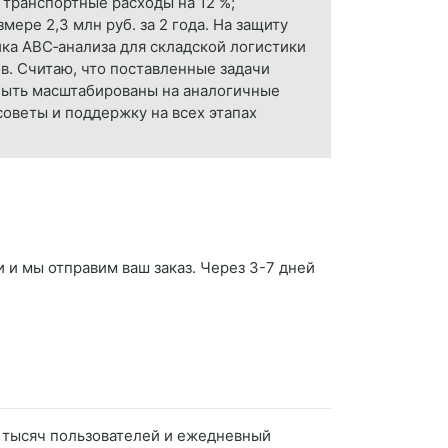
 транспортные расходы на 12 %;
ере 2,3 млн руб. за 2 года. На защиту
ка ABC‑анализа для складской логистики
в. Считаю, что поставленные задачи
быть масштабированы на аналогичные
оветы и поддержку на всех этапах
и и мы отправим ваш заказ. Через 3-7 дней
0 тысяч пользователей и ежедневный