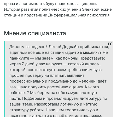
права и анонимность будут надежно защищены.
История развития политических учений Электрические
станции и подстанции Дифференциальная психология
Мнение специалиста
Диплом за неделю? Легко! Дедлайн приближается,
а диплом всё ещё на стадии «где‑то в мыслях»? Не
паникуйте — мы знаем, как помочь! Представьте:
через 7 дней у вас на руках — готовый диплом,
который: соответствует всем требованиям вуза;
прошёл проверку на плагиат; выглядит
профессионально и продуманно до мелочей; даёт
вам шанс получить достойную оценку. Как это
работает? Мы берём на себя самую сложную
часть: Подберём и проанализируем литературу по
вашей теме. Разработаем логичную и чёткую
структуру работы. Напишем теоретическую и
практическую части с расчётами или анализом.