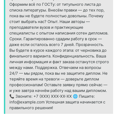
Оформим всё по ГОСТу: от титульного листа до
списка литературы. Внесём правки — до тех пор,
пока вы не будете полностью довольны. Почему
стоит выбрать нас? Опыт. Наши авторы —
преподаватели вузов и практикующие
специалисты с опытом написания сотен дипломов.
Сроки. Гарантированно сдадим работу в срок —
даже если осталось всего 7 дней. Прозрачность.
Вы будете в курсе каждого этапа: от черновика до
финального варианта. Конфиденциальность. Ваша
личная информация и факт заказа останутся строго
между нами. Поддержка. Отвечаем на вопросы
24/7 — мы рядом, пока вы не защитите диплом. Не
теряйте время на тревоги — доверьте диплом
профессионалам! Оставьте заявку прямо сейчас —
и уже завтра начнём работу над вашим дипломом.
📞 Звоните: +7 (XXX) XXX-XX-XX 🌐 Пишите:
info@example.com Успешная защита начинается с
правильного решения!