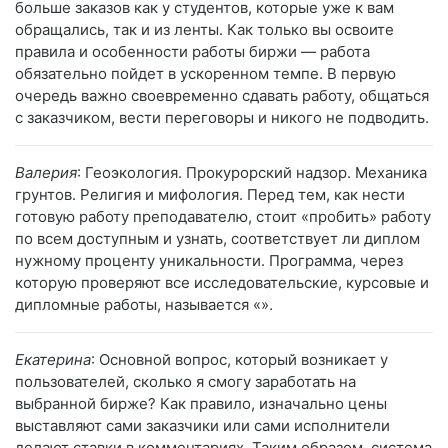
больше заказов как у студентов, которые уже к вам
обращались, так и из ленты. Как только вы освоите
правила и особенности работы биржи — работа
обязательно пойдет в ускоренном темпе. В первую
очередь важно своевременно сдавать работу, общаться
с заказчиком, вести переговоры и никого не подводить.
Валерия
: Геоэкология. Прокурорский надзор. Механика
грунтов. Религия и мифология. Перед тем, как нести
готовую работу преподавателю, стоит «пробить» работу
по всем доступным и узнать, соответствует ли диплом
нужному проценту уникальности. Программа, через
которую проверяют все исследовательские, курсовые и
дипломные работы, называется «».
Екатерина
: Основной вопрос, который возникает у
пользователей, сколько я смогу заработать на
выбранной бирже? Как правило, изначально цены
выставляют сами заказчики или сами исполнители
делают ставки в комментариях. Таким образом, система