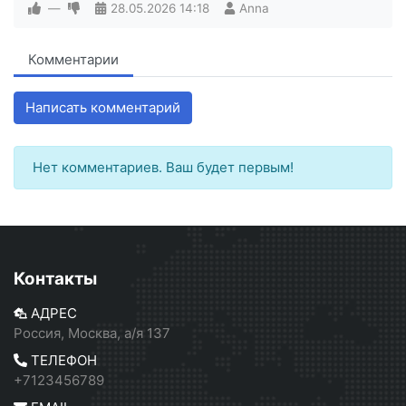
—
28.05.2026
14:18
Anna
Комментарии
Написать комментарий
Нет комментариев. Ваш будет первым!
Контакты
АДРЕС
Россия, Москва, а/я 137
ТЕЛЕФОН
+7123456789