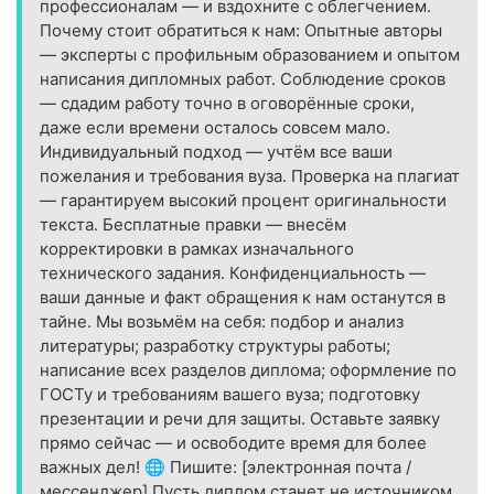
профессионалам — и вздохните с облегчением.
Почему стоит обратиться к нам: Опытные авторы
— эксперты с профильным образованием и опытом
написания дипломных работ. Соблюдение сроков
— сдадим работу точно в оговорённые сроки,
даже если времени осталось совсем мало.
Индивидуальный подход — учтём все ваши
пожелания и требования вуза. Проверка на плагиат
— гарантируем высокий процент оригинальности
текста. Бесплатные правки — внесём
корректировки в рамках изначального
технического задания. Конфиденциальность —
ваши данные и факт обращения к нам останутся в
тайне. Мы возьмём на себя: подбор и анализ
литературы; разработку структуры работы;
написание всех разделов диплома; оформление по
ГОСТу и требованиям вашего вуза; подготовку
презентации и речи для защиты. Оставьте заявку
прямо сейчас — и освободите время для более
важных дел! 🌐 Пишите: [электронная почта /
мессенджер] Пусть диплом станет не источником