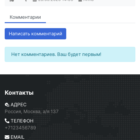
Комментарии
Написать комментарий
Нет комментариев. Ваш будет первым!
Контакты
АДРЕС
Россия, Москва, а/я 137
ТЕЛЕФОН
+7123456789
EMAIL