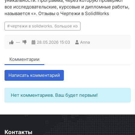
уникальности. Программа, через которую проверяют
все исследовательские, курсовые и дипломные работы,
называется «». Отзывы о Чертежи в SolidWorks
чертежи в solidworks. большое ко
—
28.05.2026
15:03
Anna
Комментарии
Написать комментарий
Нет комментариев. Ваш будет первым!
Контакты