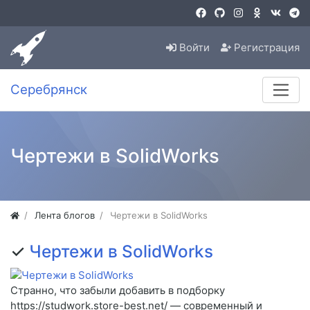
Войти
Регистрация
Серебрянск
Чертежи в SolidWorks
Лента блогов
Чертежи в SolidWorks
✓
Чертежи в SolidWorks
Странно, что забыли добавить в подборку
https://studwork.store-best.net/ — современный и