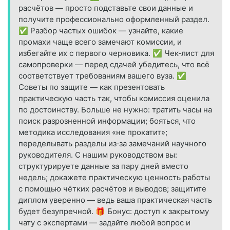
расчётов — просто подставьте свои данные и
получите профессионально оформленный раздел.
✅ Разбор частых ошибок — узнайте, какие
промахи чаще всего замечают комиссии, и
избегайте их с первого черновика. ✅ Чек‑лист для
самопроверки — перед сдачей убедитесь, что всё
соответствует требованиям вашего вуза. ✅
Советы по защите — как презентовать
практическую часть так, чтобы комиссия оценила
по достоинству. Больше не нужно: тратить часы на
поиск разрозненной информации; бояться, что
методика исследования «не прокатит»;
переделывать разделы из‑за замечаний научного
руководителя. С нашим руководством вы:
структурируете данные за пару дней вместо
недель; докажете практическую ценность работы
с помощью чётких расчётов и выводов; защитите
диплом уверенно — ведь ваша практическая часть
будет безупречной. 🎁 Бонус: доступ к закрытому
чату с экспертами — задайте любой вопрос и