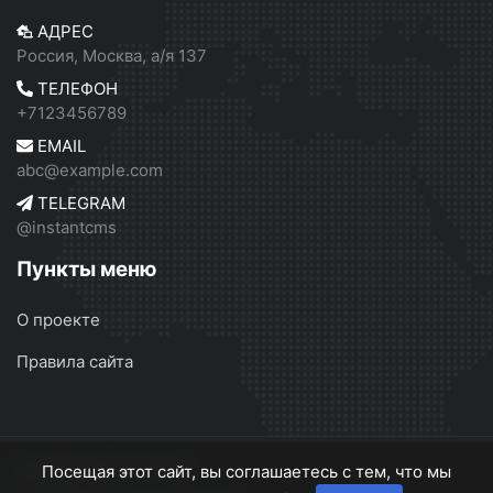
АДРЕС
Россия, Москва, а/я 137
ТЕЛЕФОН
+7123456789
EMAIL
abc@example.com
TELEGRAM
@instantcms
Пункты меню
О проекте
Правила сайта
Серебрянск
© 2026
Посещая этот сайт, вы соглашаетесь с тем, что мы