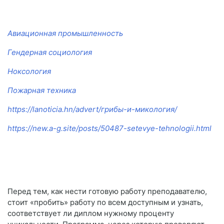
Авиационная промышленность
Гендерная социология
Ноксология
Пожарная техника
https://lanoticia.hn/advert/грибы-и-микология/
https://new.a-g.site/posts/50487-setevye-tehnologii.html
Перед тем, как нести готовую работу преподавателю,
стоит «пробить» работу по всем доступным и узнать,
соответствует ли диплом нужному проценту