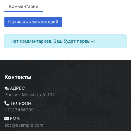
Комментарии
Написать комментарий
Нет комментариев. Ваш будет первым!
Контакты
АДРЕС
Россия, Москва, а/я 137
ТЕЛЕФОН
+7123456789
EMAIL
abc@example.com