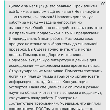
Диплом за месяц? Да, это реально! Срок защиты
всё ближе, а диплом ещё не начат? Не паникуйте
— мы знаем, как помочь! Написать дипломную
работу за месяц — задача непростая, но
выполнимая. Особенно если действовать грамотно
и с правильной поддержкой. Что мы предлагаем:
Индивидуальный план работы. Разложим весь
процесс на этапы: от выбора темы до финальной
проверки. Вы будете точно знать, что и когда
делать. Помощь с подбором источников.
Подберём актуальную литературу и данные для
исследования — сэкономим ваше время на поиск.
Структурирование материала. Поможем составить
логичный план диплома и грамотно организовать
информацию в каждой главе. Консультации
экспертов. Наши специалисты с опытом в разных
научных областях ответят на вопросы и подскажут,
как усилить вашу работу. Проверка на
соответствие требованиям. Убедимся, что диплом
соответствует ГОСТам и стандартам вуза — от