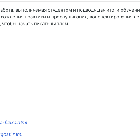
работа, выполняемая студентом и подводящая итоги обучени
охождения практики и прослушивания, конспектирования лек
, чтобы начать писать диплом.
a-fizika.html
ugosti.html