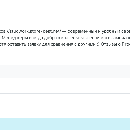
tps://studwork.store-best.net/ — современный и удобный се
. Менеджеры всегда доброжелательны, а если есть замечани
я оставить заявку для сравнения с другими ;) Отзывы о Pro