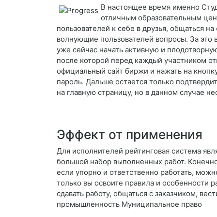
В настоящее время именно Студ
отличным образовательным цент
пользователей к себе в друзья, общаться на
волнующие пользователей вопросы. За это вы
уже сейчас начать активную и плодотворну
после которой перед каждый участником от
официальный сайт биржи и нажать на кнопк
пароль. Дальше остается только подтвердит
на главную страницу, но в данном случае н
Эффект от применения
Для исполнителей рейтинговая система явля
большой набор выполненных работ. Конечно,
если упорно и ответственно работать, можно
только вы освоите правила и особенности 
сдавать работу, общаться с заказчиком, ве
промышленность Муниципальное право