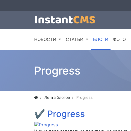
НОВОСТИ
СТАТЬИ
БЛОГИ
ФОТО
Progress
Лента блогов
Progress
✔
Progress