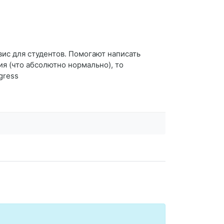
рвис для студентов. Помогают написать
я (что абсолютно нормально), то
gress