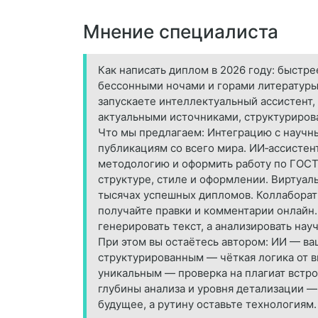
Мнение специалиста
Как написать диплом в 2026 году: быстр
бессонными ночами и горами литературы, 
запускаете интеллектуальный ассистент,
актуальными источниками, структурирова
Что мы предлагаем: Интеграцию с научн
публикациям со всего мира. ИИ‑ассистен
методологию и оформить работу по ГОСТу
структуре, стиле и оформлении. Виртуал
тысячах успешных дипломов. Коллаборат
получайте правки и комментарии онлайн.
генерировать текст, а анализировать нау
При этом вы остаётесь автором: ИИ — ва
структурированным — чёткая логика от в
уникальным — проверка на плагиат встро
глубины анализа и уровня детализации — 
будущее, а рутину оставьте технологиям