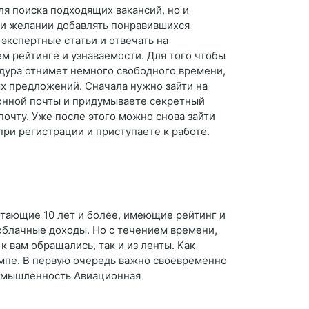
я поиска подходящих вакансий, но и
ри желании добавлять понравившихся
 экспертные статьи и отвечать на
ем рейтинге и узнаваемости. Для того чтобы
едура отнимет немного свободного времени,
х предложений. Сначала нужно зайти на
ронной почты и придумываете секретный
почту. Уже после этого можно снова зайти
при регистрации и приступаете к работе.
отающие 10 лет и более, имеющие рейтинг и
аоблачные доходы. Но с течением времени,
к вам обращались, так и из ленты. Как
емпе. В первую очередь важно своевременно
промышленность Авиационная