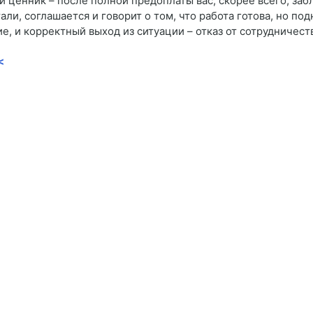
й ценник – после полной предоплаты вас, скорее всего, заб
али, соглашается и говорит о том, что работа готова, но по
, и корректный выход из ситуации – отказ от сотрудничест
<