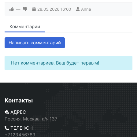
—
28.05.2026
16:00
Anna
Комментарии
Написать комментарий
Нет комментариев. Ваш будет первым!
Контакты
АДРЕС
Россия, Москва, а/я 137
ТЕЛЕФОН
+7123456789