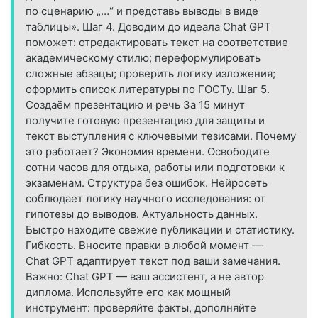
по сценарию „…“ и представь выводы в виде
таблицы». Шаг 4. Доводим до идеала Chat GPT
поможет: отредактировать текст на соответствие
академическому стилю; переформулировать
сложные абзацы; проверить логику изложения;
оформить список литературы по ГОСТу. Шаг 5.
Создаём презентацию и речь За 15 минут
получите готовую презентацию для защиты и
текст выступления с ключевыми тезисами. Почему
это работает? Экономия времени. Освободите
сотни часов для отдыха, работы или подготовки к
экзаменам. Структура без ошибок. Нейросеть
соблюдает логику научного исследования: от
гипотезы до выводов. Актуальность данных.
Быстро находите свежие публикации и статистику.
Гибкость. Вносите правки в любой момент —
Chat GPT адаптирует текст под ваши замечания.
Важно: Chat GPT — ваш ассистент, а не автор
диплома. Используйте его как мощный
инструмент: проверяйте факты, дополняйте