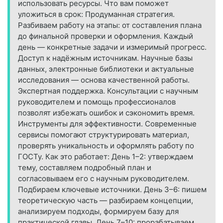
использовать ресурсы. Что вам поможет
уложиться в срок: Продуманная стратегия.
Разбиваем работу на этапы: от составления плана
до финальной проверки и оформления. Каждый
день — конкретные задачи и измеримый прогресс.
Доступ к надёжным источникам. Научные базы
данных, электронные библиотеки и актуальные
исследования — основа качественной работы.
Экспертная поддержка. Консультации с научным
руководителем и помощь профессионалов
позволят избежать ошибок и сэкономить время.
Инструменты для эффективности. Современные
сервисы помогают структурировать материал,
проверять уникальность и оформлять работу по
ГОСТу. Как это работает: День 1–2: утверждаем
тему, составляем подробный план и
согласовываем его с научным руководителем.
Подбираем ключевые источники. День 3–6: пишем
теоретическую часть — разбираем концепции,
анализируем подходы, формируем базу для
практической главы. День 7–10: прорабатываем