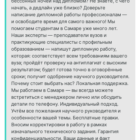
бессонных ночей над дипломом? Не знаете, с чего
начать, а дедлайн уже близко? Доверьте
написание дипломной работы профессионалам —
и освободите время для самого важного! Мы
помогаем студентам в Самаре уже много лет.
Наши эксперты — преподаватели вузов и
практикующие специалисты с профильным
образованием — напишут дипломную работу,
которая: соответствует всем требованиям вашего
вуза; пройдёт проверку на антиплагиат с высоким
результатом; будет готова точно в оговорённые
сроки; получит одобрение научного руководителя.
Почему стоит выбрать нас? Локальная поддержка.
Мы работаем в Самаре — вы всегда можете
встретиться с менеджером лично или обсудить
детали по телефону. Индивидуальный подход.
Учтём все пожелания научного руководителя и
особенности вашей темы. Бесплатные правки.
Вносим корректировки в работу в рамках
изначального технического задания. Гарантия
конфиденциальности. Ваши данные и факт