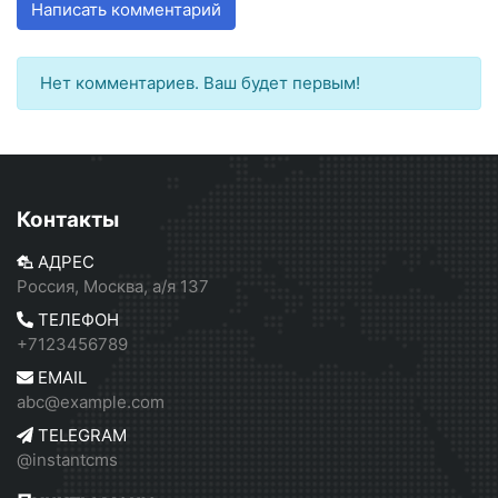
Написать комментарий
Нет комментариев. Ваш будет первым!
Контакты
АДРЕС
Россия, Москва, а/я 137
ТЕЛЕФОН
+7123456789
EMAIL
abc@example.com
TELEGRAM
@instantcms