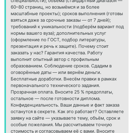
специальности); объёма (стандартный диапазон —
60–80 страниц, но возьмёмся и за более
масштабные проекты); сроков выполнения (готовы
взяться даже за срочные заказы — от 7 дней);
требований к уникальности (подберём вариант под
нормы вашего вуза); дополнительных услуг
(оформление по ГОСТ, подбор литературы,
презентация и речь к защите). Почему стоит
заказать у нас? Гарантия качества. Работу
выполнит опытный автор с профильным
образованием. Соблюдение сроков. Сдадим в
оговорённые даты — или вернём деньги.
Бесплатные доработки. Внесём правки в рамках
первоначального технического задания.
Прозрачная оплата. Вносите 25 % предоплаты,
остальное — после готовности диплома.
Конфиденциальность. Ваши данные и факт заказа
останутся в секрете. Как это работает? Оставляете
заявку на сайте — указываете тему, объём, срок и
особые пожелания. Мы рассчитываем точную
стоимость и согласовываем её с вами. Вносите