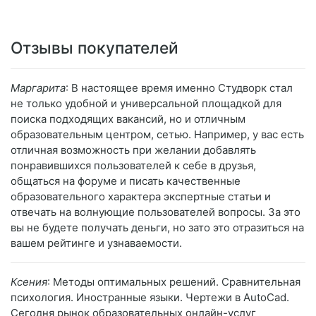
Отзывы покупателей
Маргарита
: В настоящее время именно Студворк стал
не только удобной и универсальной площадкой для
поиска подходящих вакансий, но и отличным
образовательным центром, сетью. Например, у вас есть
отличная возможность при желании добавлять
понравившихся пользователей к себе в друзья,
общаться на форуме и писать качественные
образовательного характера экспертные статьи и
отвечать на волнующие пользователей вопросы. За это
вы не будете получать деньги, но зато это отразиться на
вашем рейтинге и узнаваемости.
Ксения
: Методы оптимальных решений. Сравнительная
психология. Иностранные языки. Чертежи в AutoCad.
Сегодня рынок образовательных онлайн-услуг