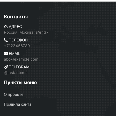
Контакты
АДРЕС
Россия, Москва, а/я 137
ТЕЛЕФОН
+7123456789
EMAIL
abc@example.com
TELEGRAM
@instantcms
Пункты меню
О проекте
Правила сайта