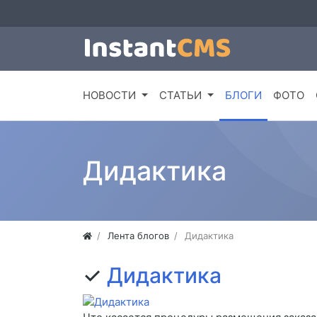
НОВОСТИ
СТАТЬИ
БЛОГИ
ФОТО
Дидактика
Лента блогов
Дидактика
✓
Дидактика