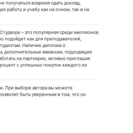
не получаться вовремя сдать доклад,
 работу и учебу как на очном, так и на
Студворк – это популярная среди миллионов
но подойдет как для преподавателей,
студентам. Наличие диплома о
сь дополнительные вакансии, подходящие
аботать на партнерке, активно приглашая
процент с успешных покупок каждого из
и. При выборе автора вы можете
 позволит быть уверенным в том, что он