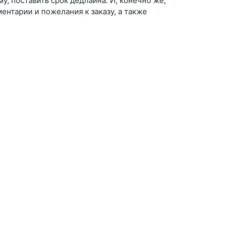
у, поставить срок дедлайна. И, конечно же,
нтарии и пожелания к заказу, а также