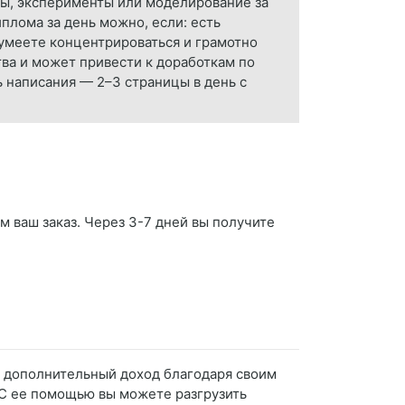
ты, эксперименты или моделирование за
плома за день можно, если: есть
 умеете концентрироваться и грамотно
тва и может привести к доработкам по
 написания — 2–3 страницы в день с
м ваш заказ. Через 3-7 дней вы получите
ь дополнительный доход благодаря своим
 С ее помощью вы можете разгрузить