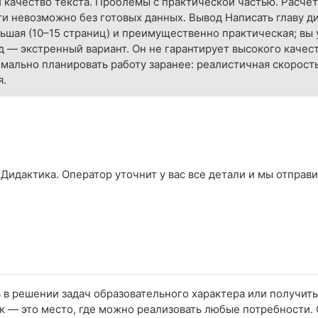
 качество текста. Проблемы с практической частью. Расчё
ти невозможно без готовых данных. Вывод Написать главу ди
льшая (10–15 страниц) и преимущественно практическая; вы
д — экстренный вариант. Он не гарантирует высокого качес
мально планировать работу заранее: реалистичная скорость
я.
Дидактика. Оператор уточнит у вас все детали и мы отправи
ь в решении задач образовательного характера или получит
 — это место, где можно реализовать любые потребности.