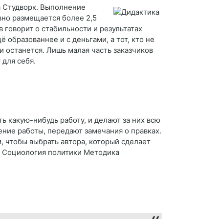
а Студворк. Выполнение
вно размещается более 2,5
в говорит о стабильности и результатах
 образованнее и с деньгами, а тот, кто не
и останется. Лишь малая часть заказчиков
 для себя.
ь какую-нибудь работу, и делают за них всю
ние работы, передают замечания о правках.
м, чтобы выбрать автора, который сделает
и Социология политики Методика