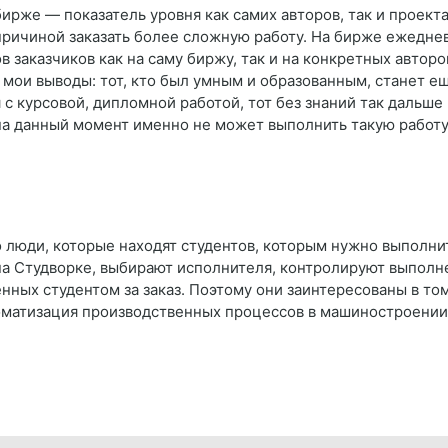
ирже — показатель уровня как самих авторов, так и проект
причиной заказать более сложную работу. На бирже ежедне
в заказчиков как на саму биржу, так и на конкретных авторо
мои выводы: тот, кто был умным и образованным, станет ещё
с курсовой, дипломной работой, тот без знаний так дальше 
 на данный момент именно не может выполнить такую работу
 люди, которые находят студентов, которым нужно выполнит
на Студворке, выбирают исполнителя, контролируют выполне
ченных студентом за заказ. Поэтому они заинтересованы в то
оматизация производственных процессов в машиностроени