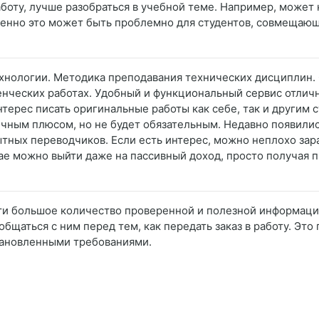
аботу, лучше разобраться в учебной теме. Например, может 
бенно это может быть проблемно для студентов, совмещающих
хнологии. Методика преподавания технических дисциплин. 
енческих работах. Удобный и функциональный сервис отлич
нтерес писать оригинальные работы как себе, так и другим 
чным плюсом, но не будет обязательным. Недавно появили
ытных переводчиков. Если есть интерес, можно неплохо зар
чае можно выйти даже на пассивный доход, просто получая 
айти большое количество проверенной и полезной информаци
общаться с ним перед тем, как передать заказ в работу. Это
становленными требованиями.