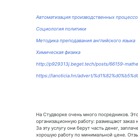
Автоматизация производственных процессо
Социология политики
Методика преподавания английского языка
Химическая физика
http://p929313j.beget.tech/posts/66159-mathe
https://lanoticia.hn/advert/%d1%82%d
На Студворке очень много посредников. Это
организационную работу: размещают заказ 
За эту услугу они берут часть денег, запла
хорошую работу по минимальной цене. Отз