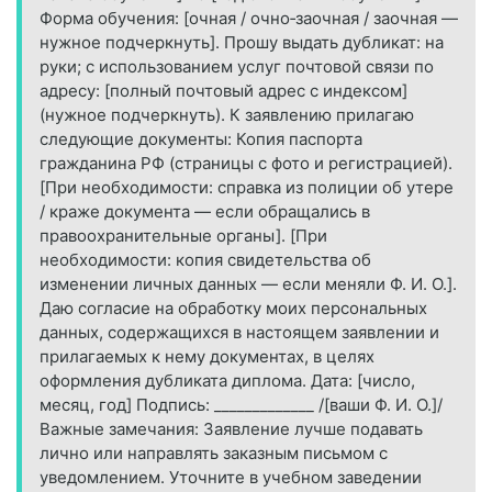
Форма обучения: [очная / очно‑заочная / заочная —
нужное подчеркнуть]. Прошу выдать дубликат: на
руки; с использованием услуг почтовой связи по
адресу: [полный почтовый адрес с индексом]
(нужное подчеркнуть). К заявлению прилагаю
следующие документы: Копия паспорта
гражданина РФ (страницы с фото и регистрацией).
[При необходимости: справка из полиции об утере
/ краже документа — если обращались в
правоохранительные органы]. [При
необходимости: копия свидетельства об
изменении личных данных — если меняли Ф. И. О.].
Даю согласие на обработку моих персональных
данных, содержащихся в настоящем заявлении и
прилагаемых к нему документах, в целях
оформления дубликата диплома. Дата: [число,
месяц, год] Подпись: _____________ /[ваши Ф. И. О.]/
Важные замечания: Заявление лучше подавать
лично или направлять заказным письмом с
уведомлением. Уточните в учебном заведении