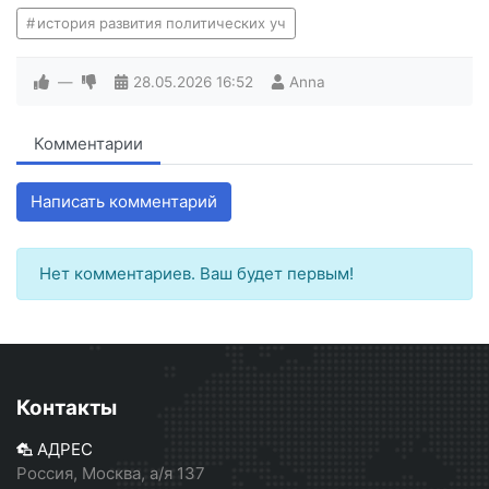
история развития политических уч
—
28.05.2026
16:52
Anna
Комментарии
Написать комментарий
Нет комментариев. Ваш будет первым!
Контакты
АДРЕС
Россия, Москва, а/я 137