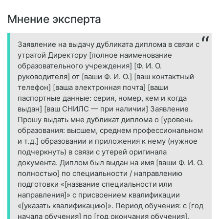
Мнение эксперта
Заявление на выдачу дубликата диплома в связи с
утратой Директору [полное наименование
образовательного учреждения] [Ф. И. О.
руководителя] от [ваши Ф. И. О.] [ваш контактный
телефон] [ваша электронная почта] [ваши
паспортные данные: серия, номер, кем и когда
выдан] [ваш СНИЛС — при наличии] Заявление
Прошу выдать мне дубликат диплома о [уровень
образования: высшем, среднем профессиональном
и т. д.] образовании и приложения к нему (нужное
подчеркнуть) в связи с утерей оригинала
документа. Диплом был выдан на имя [ваши Ф. И. О.
полностью] по специальности / направлению
подготовки «[название специальности или
направления]» с присвоением квалификации
«[указать квалификацию]». Период обучения: с [год
начала обучения] по [год окончания обучения].