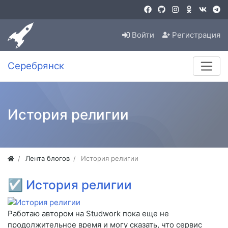
Войти
Регистрация
Серебрянск
История религии
Лента блогов
История религии
☑
История религии
Работаю автором на Studwork пока еще не
продолжительное время и могу сказать, что сервис