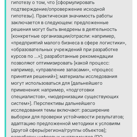
гипотезу о том, что [сформулировать
подтверждение/опровержение исходной
гипотезы]. Практическая значимость работы
заключается в следующем: предложенные
решения могут быть внедрены в деятельность
[конкретные организации/отрасли: например,
«предприятий малого бизнеса в сфере логистики»,
«образовательных учреждений при разработке
курсов по …»]; разработанные рекомендации
позволяют оптимизировать [какой процесс:
например, «управление запасами», «процесс
принятия решений»]; материалы исследования
могут использоваться для [дальнейшего
применения: например, «подготовки
специалистов», «модернизации существующих
систем»]. Перспективы дальнейшего
исследования темы включают: расширение
выборки для проверки устойчивости результатов;
адаптацию предложенной методики к условиям
[другой сферы/региона/группы объектов];
разработку цифровых инструментов (ПО,