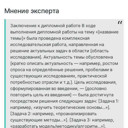
Мнение эксперта
Заключение к дипломной работе В ходе
выполнения дипломной работы на тему «[название
темы]» была проведена комплексная
исследовательская работа, направленная на
решение актуальных задач в области [область
исследования]. Актуальность темы обусловлена
[кратко описать актуальность — например, ростом
спроса на определённые решения, пробелами в
существующих исследованиях, практической
потребностью отрасли и т. д.]. Цель исследования,
сформулированная во введении, — [дословно
повторить цель из введения] — была достигнута
посредством решения следующих задач: [Задача 1:
например, «изучить теоретические основы…»].
[Задача 2: например, «проанализировать
существующие методы…»]. [Задача 3: например,
«разработать модель/методику/алгоритм…»].