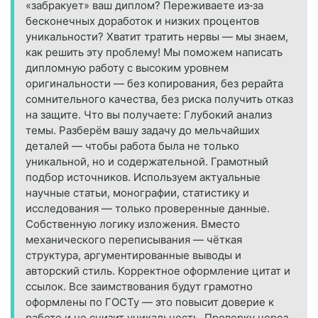
«забракует» ваш диплом? Переживаете из‑за
бесконечных доработок и низких процентов
уникальности? Хватит тратить нервы — мы знаем,
как решить эту проблему! Мы поможем написать
дипломную работу с высоким уровнем
оригинальности — без копирования, без рерайта
сомнительного качества, без риска получить отказ
на защите. Что вы получаете: Глубокий анализ
темы. Разберём вашу задачу до мельчайших
деталей — чтобы работа была не только
уникальной, но и содержательной. Грамотный
подбор источников. Используем актуальные
научные статьи, монографии, статистику и
исследования — только проверенные данные.
Собственную логику изложения. Вместо
механического переписывания — чёткая
структура, аргументированные выводы и
авторский стиль. Корректное оформление цитат и
ссылок. Все заимствования будут грамотно
оформлены по ГОСТу — это повысит доверие к
работе и не снизит уникальность. Проверку через