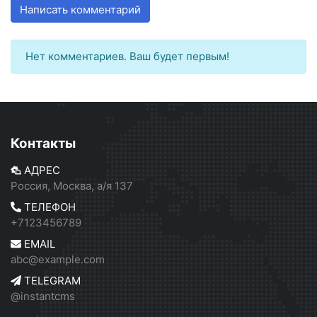
Написать комментарий
Нет комментариев. Ваш будет первым!
Контакты
АДРЕС
Россия, Москва, а/я 137
ТЕЛЕФОН
+7123456789
EMAIL
abc@example.com
TELEGRAM
@instantcms