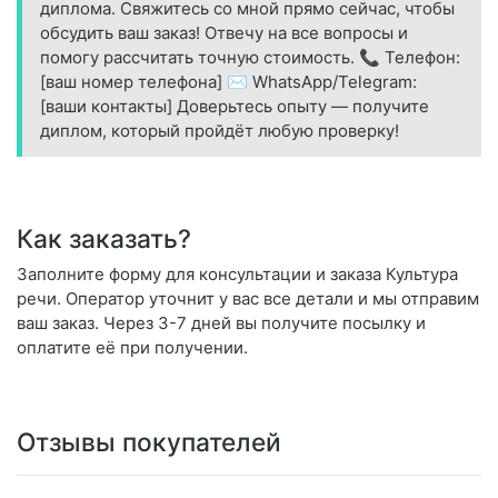
диплома. Свяжитесь со мной прямо сейчас, чтобы
обсудить ваш заказ! Отвечу на все вопросы и
помогу рассчитать точную стоимость. 📞 Телефон:
[ваш номер телефона] ✉️ WhatsApp/Telegram:
[ваши контакты] Доверьтесь опыту — получите
диплом, который пройдёт любую проверку!
Как заказать?
Заполните форму для консультации и заказа Культура
речи. Оператор уточнит у вас все детали и мы отправим
ваш заказ. Через 3-7 дней вы получите посылку и
оплатите её при получении.
Отзывы покупателей