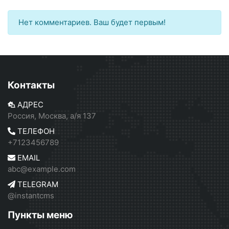
Нет комментариев. Ваш будет первым!
Контакты
АДРЕС
Россия, Москва, а/я 137
ТЕЛЕФОН
+7123456789
EMAIL
abc@example.com
TELEGRAM
@instantcms
Пункты меню