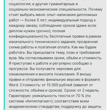
социология; и другие гуманитарные и
социально‑экономические специальности. Почему
стоит выбрать меня: опыт написания дипломных
работ — более 5 лет; индивидуальный подход к
каждому заказу; соблюдение сроков (даже если
диплом нужен срочно); полная
конфиденциальность; бесплатные правки в рамках
изначального технического задания; прозрачная
схема работы и поэтапная оплата. Как мы будем
работать: Вы присылаете тему, план и требования
вуза. Мы согласовываем сроки, объём и стоимость.
Я приступаю к работе и регулярно сообщаю о
прогрессе. Вы получаете черновик для
ознакомления и вносите пожелания. Я вношу
правки и отправляю финальную версию в формате
Word. Стоимость: от 15 000 рублей (зависит от
сложности, объёма и сроков). Сроки: от 2 недель.
Гарантирую: уникальность текста от 70 % (по
системе «Антиплагиат»); соответствие всем
академическим стандартам; поддержку до защиты