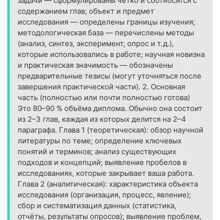
задачи — сформулированы чётко и соотносятся с
содержанием глав; объект и предмет
исследования — определены границы изучения;
методологическая база — перечислены методы
(анализ, синтез, эксперимент, опрос и т. д.),
которые использовались в работе; научная новизна
и практическая значимость — обозначены
предварительные тезисы (могут уточняться после
завершения практической части). 2. Основная
часть (полностью или почти полностью готова)
Это 80–90 % объёма диплома. Обычно она состоит
из 2–3 глав, каждая из которых делится на 2–4
параграфа. Глава 1 (теоретическая): обзор научной
литературы по теме; определение ключевых
понятий и терминов; анализ существующих
подходов и концепций; выявление пробелов в
исследованиях, которые закрывает ваша работа.
Глава 2 (аналитическая): характеристика объекта
исследования (организация, процесс, явление);
сбор и систематизация данных (статистика,
отчёты, результаты опросов); выявление проблем,