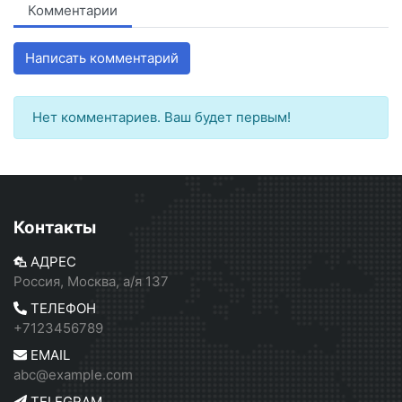
Комментарии
Написать комментарий
Нет комментариев. Ваш будет первым!
Контакты
АДРЕС
Россия, Москва, а/я 137
ТЕЛЕФОН
+7123456789
EMAIL
abc@example.com
TELEGRAM