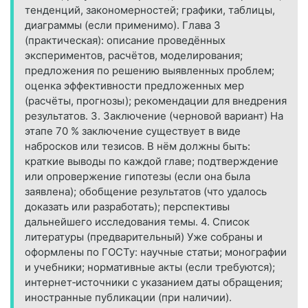
тенденций, закономерностей; графики, таблицы,
диаграммы (если применимо). Глава 3
(практическая): описание проведённых
экспериментов, расчётов, моделирования;
предложения по решению выявленных проблем;
оценка эффективности предложенных мер
(расчёты, прогнозы); рекомендации для внедрения
результатов. 3. Заключение (черновой вариант) На
этапе 70 % заключение существует в виде
набросков или тезисов. В нём должны быть:
краткие выводы по каждой главе; подтверждение
или опровержение гипотезы (если она была
заявлена); обобщение результатов (что удалось
доказать или разработать); перспективы
дальнейшего исследования темы. 4. Список
литературы (предварительный) Уже собраны и
оформлены по ГОСТу: научные статьи; монографии
и учебники; нормативные акты (если требуются);
интернет‑источники с указанием даты обращения;
иностранные публикации (при наличии).