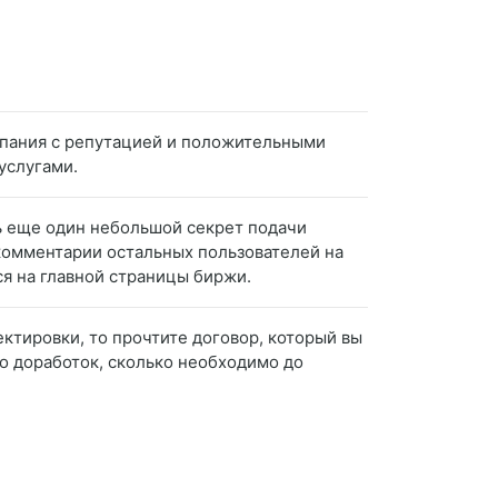
мпания с репутацией и положительными
услугами.
ть еще один небольшой секрет подачи
 комментарии остальных пользователей на
ся на главной страницы биржи.
ектировки, то прочтите договор, который вы
о доработок, сколько необходимо до