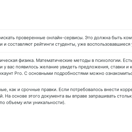
поискать проверенные онлайн-сервисы. Это должна быть ко
ки и составляют рейтинги студенты, уже воспользовавшиеся 
мическая физика. Математические методы в психологии. Ес
сли у вас появилось желание увидеть предложения, ставки и
аккаунт Pro. С основными подробностями можно ознакомить
ные, как и срочные правки. Если потребовалось внести корр
. На основе этого документа вы вправе запрашивать стольк
по объему или уникальности).