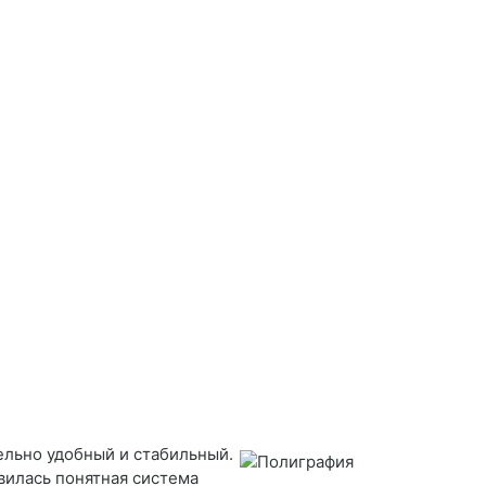
ельно удобный и стабильный.
авилась понятная система