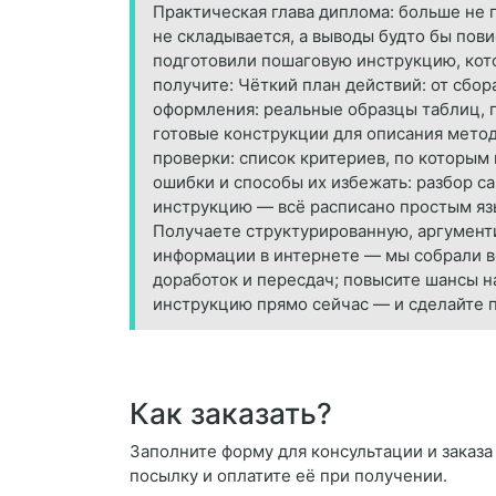
Практическая глава диплома: больше не 
не складывается, а выводы будто бы пови
подготовили пошаговую инструкцию, кото
получите: Чёткий план действий: от сбо
оформления: реальные образцы таблиц, г
готовые конструкции для описания метод
проверки: список критериев, по которым
ошибки и способы их избежать: разбор с
инструкцию — всё расписано простым язы
Получаете структурированную, аргументи
информации в интернете — мы собрали в
доработок и пересдач; повысите шансы н
инструкцию прямо сейчас — и сделайте п
Как заказать?
Заполните форму для консультации и заказа 
посылку и оплатите её при получении.