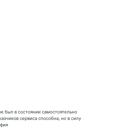
 не был в состоянии самостоятельно
казчиков сервиса способна, но в силу
афия