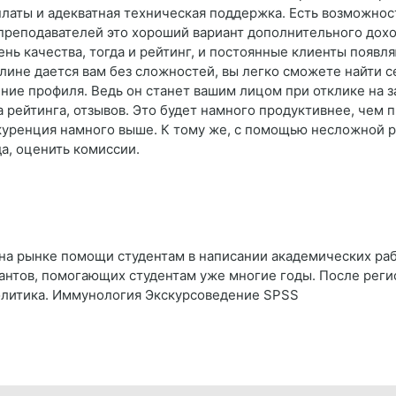
платы и адекватная техническая поддержка. Есть возможно
 преподавателей это хороший вариант дополнительного дох
нь качества, тогда и рейтинг, и постоянные клиенты появл
лине дается вам без сложностей, вы легко сможете найти с
ение профиля. Ведь он станет вашим лицом при отклике на з
 рейтинга, отзывов. Это будет намного продуктивнее, чем п
куренция намного выше. К тому же, с помощью несложной 
а, оценить комиссии.
на рынке помощи студентам в написании академических рабо
антов, помогающих студентам уже многие годы. После реги
олитика. Иммунология Экскурсоведение SPSS