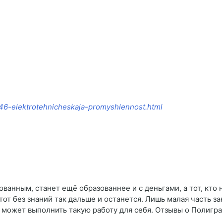
/846-elektrotehnicheskaja-promyshlennost.html
ованным, станет ещё образованнее и с деньгами, а тот, кто
тот без знаний так дальше и останется. Лишь малая часть за
 может выполнить такую работу для себя. Отзывы о Полигр