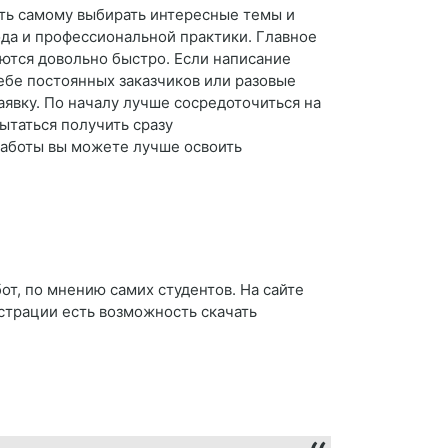
сть самому выбирать интересные темы и
ода и профессиональной практики. Главное
яются довольно быстро. Если написание
ебе постоянных заказчиков или разовые
аявку. По началу лучше сосредоточиться на
ытаться получить сразу
работы вы можете лучше освоить
т, по мнению самих студентов. На сайте
страции есть возможность скачать