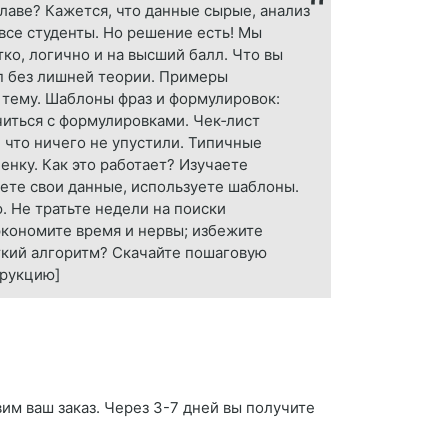
лаве? Кажется, что данные сырые, анализ
 все студенты. Но решение есть! Мы
ко, логично и на высший балл. Что вы
п без лишней теории. Примеры
 тему. Шаблоны фраз и формулировок:
читься с формулировками. Чек‑лист
 что ничего не упустили. Типичные
енку. Как это работает? Изучаете
яете свои данные, используете шаблоны.
. Не тратьте недели на поиски
экономите время и нервы; избежите
ёткий алгоритм? Скачайте пошаговую
трукцию]
вим ваш заказ. Через 3-7 дней вы получите