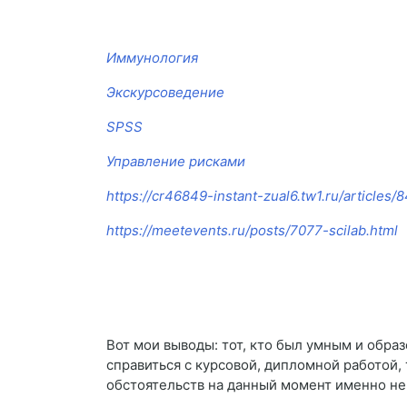
Иммунология
Экскурсоведение
SPSS
Управление рисками
https://cr46849-instant-zual6.tw1.ru/articles
https://meetevents.ru/posts/7077-scilab.html
Вот мои выводы: тот, кто был умным и образ
справиться с курсовой, дипломной работой, 
обстоятельств на данный момент именно не