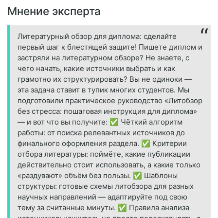
Мнение эксперта
Литературный обзор для диплома: сделайте
первый шаг к блестящей защите! Пишете диплом и
застряли на литературном обзоре? Не знаете, с
чего начать, какие источники выбрать и как
грамотно их структурировать? Вы не одиноки —
эта задача ставит в тупик многих студентов. Мы
подготовили практическое руководство «Литобзор
без стресса: пошаговая инструкция для диплома»
— и вот что вы получите: ✅ Чёткий алгоритм
работы: от поиска релевантных источников до
финального оформления раздела. ✅ Критерии
отбора литературы: поймёте, какие публикации
действительно стоит использовать, а какие только
«раздувают» объём без пользы. ✅ Шаблоны
структуры: готовые схемы литобзора для разных
научных направлений — адаптируйте под свою
тему за считанные минуты. ✅ Правила анализа