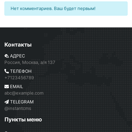
Нет комментариев. Ваш будет первым!
Контакты
АДРЕС
Россия, Москва, а/я 137
ТЕЛЕФОН
+7123456789
EMAIL
abc@example.com
TELEGRAM
@instantcms
Пункты меню