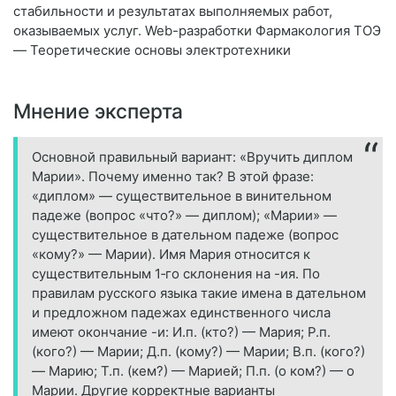
стабильности и результатах выполняемых работ,
оказываемых услуг. Web-разработки Фармакология ТОЭ
— Теоретические основы электротехники
Мнение эксперта
Основной правильный вариант: «Вручить диплом
Марии». Почему именно так? В этой фразе:
«диплом» — существительное в винительном
падеже (вопрос «что?» — диплом); «Марии» —
существительное в дательном падеже (вопрос
«кому?» — Марии). Имя Мария относится к
существительным 1‑го склонения на -ия. По
правилам русского языка такие имена в дательном
и предложном падежах единственного числа
имеют окончание -и: И.п. (кто?) — Мария; Р.п.
(кого?) — Марии; Д.п. (кому?) — Марии; В.п. (кого?)
— Марию; Т.п. (кем?) — Марией; П.п. (о ком?) — о
Марии. Другие корректные варианты