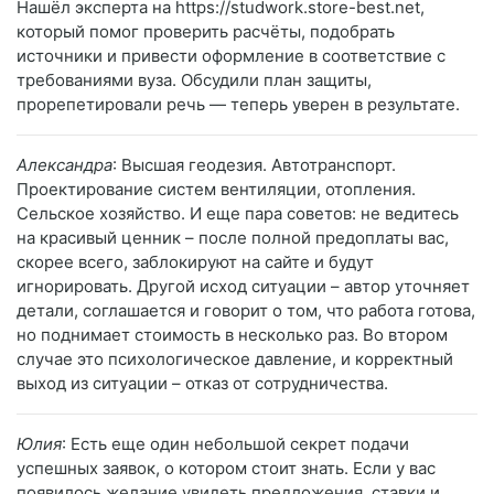
Нашёл эксперта на https://studwork.store-best.net,
который помог проверить расчёты, подобрать
источники и привести оформление в соответствие с
требованиями вуза. Обсудили план защиты,
прорепетировали речь — теперь уверен в результате.
Александра
: Высшая геодезия. Автотранспорт.
Проектирование систем вентиляции, отопления.
Сельское хозяйство. И еще пара советов: не ведитесь
на красивый ценник – после полной предоплаты вас,
скорее всего, заблокируют на сайте и будут
игнорировать. Другой исход ситуации – автор уточняет
детали, соглашается и говорит о том, что работа готова,
но поднимает стоимость в несколько раз. Во втором
случае это психологическое давление, и корректный
выход из ситуации – отказ от сотрудничества.
Юлия
: Есть еще один небольшой секрет подачи
успешных заявок, о котором стоит знать. Если у вас
появилось желание увидеть предложения, ставки и