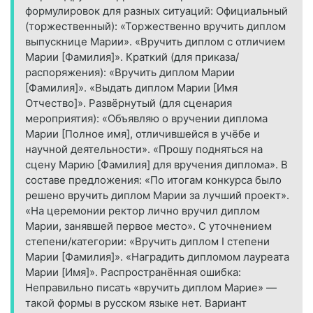
формулировок для разных ситуаций: Официальный
(торжественный): «Торжественно вручить диплом
выпускнице Марии». «Вручить диплом с отличием
Марии [Фамилия]». Краткий (для приказа/
распоряжения): «Вручить диплом Марии
[Фамилия]». «Выдать диплом Марии [Имя
Отчество]». Развёрнутый (для сценария
мероприятия): «Объявляю о вручении диплома
Марии [Полное имя], отличившейся в учёбе и
научной деятельности». «Прошу подняться на
сцену Марию [Фамилия] для вручения диплома». В
составе предложения: «По итогам конкурса было
решено вручить диплом Марии за лучший проект».
«На церемонии ректор лично вручил диплом
Марии, занявшей первое место». С уточнением
степени/категории: «Вручить диплом I степени
Марии [Фамилия]». «Наградить дипломом лауреата
Марии [Имя]». Распространённая ошибка:
Неправильно писать «вручить диплом Марие» —
такой формы в русском языке нет. Вариант