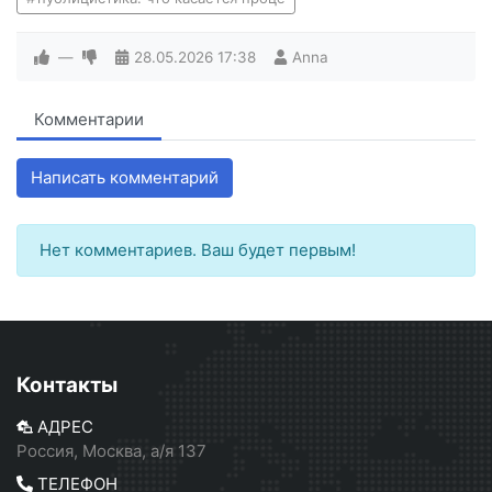
—
28.05.2026
17:38
Anna
Комментарии
Написать комментарий
Нет комментариев. Ваш будет первым!
Контакты
АДРЕС
Россия, Москва, а/я 137
ТЕЛЕФОН