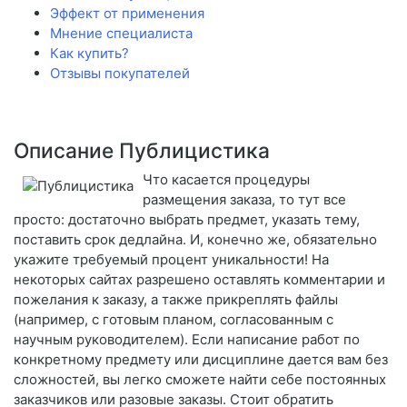
Эффект от применения
Мнение специалиста
Как купить?
Отзывы покупателей
Описание Публицистика
Что касается процедуры
размещения заказа, то тут все
просто: достаточно выбрать предмет, указать тему,
поставить срок дедлайна. И, конечно же, обязательно
укажите требуемый процент уникальности! На
некоторых сайтах разрешено оставлять комментарии и
пожелания к заказу, а также прикреплять файлы
(например, с готовым планом, согласованным с
научным руководителем). Если написание работ по
конкретному предмету или дисциплине дается вам без
сложностей, вы легко сможете найти себе постоянных
заказчиков или разовые заказы. Стоит обратить