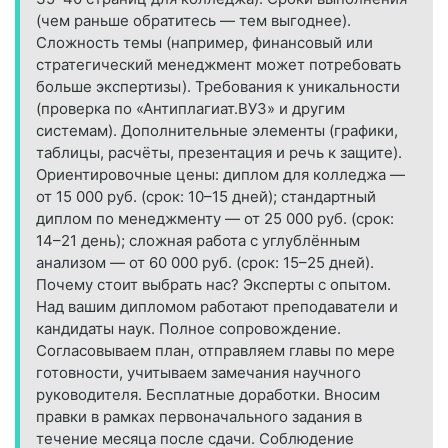
(чем раньше обратитесь — тем выгоднее).
Сложность темы (например, финансовый или
стратегический менеджмент может потребовать
больше экспертизы). Требования к уникальности
(проверка по «Антиплагиат.ВУЗ» и другим
системам). Дополнительные элементы (графики,
таблицы, расчёты, презентация и речь к защите).
Ориентировочные цены: диплом для колледжа —
от 15 000 руб. (срок: 10–15 дней); стандартный
диплом по менеджменту — от 25 000 руб. (срок:
14–21 день); сложная работа с углублённым
анализом — от 60 000 руб. (срок: 15–25 дней).
Почему стоит выбрать нас? Эксперты с опытом.
Над вашим дипломом работают преподаватели и
кандидаты наук. Полное сопровождение.
Согласовываем план, отправляем главы по мере
готовности, учитываем замечания научного
руководителя. Бесплатные доработки. Вносим
правки в рамках первоначального задания в
течение месяца после сдачи. Соблюдение