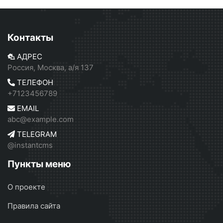
Контакты
АДРЕС
Россия, Москва, а/я 137
ТЕЛЕФОН
+7123456789
EMAIL
abc@example.com
TELEGRAM
@instantcms
Пункты меню
О проекте
Правила сайта