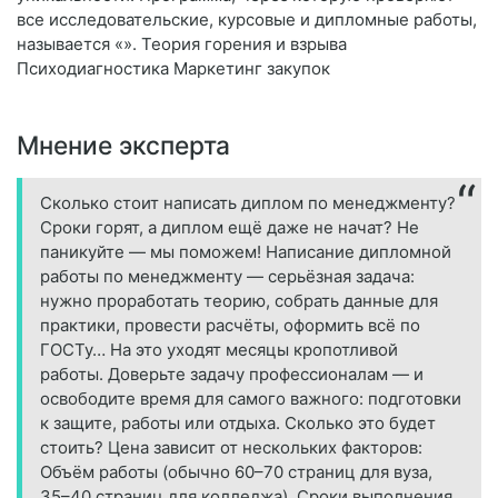
все исследовательские, курсовые и дипломные работы,
называется «». Теория горения и взрыва
Психодиагностика Маркетинг закупок
Мнение эксперта
Сколько стоит написать диплом по менеджменту?
Сроки горят, а диплом ещё даже не начат? Не
паникуйте — мы поможем! Написание дипломной
работы по менеджменту — серьёзная задача:
нужно проработать теорию, собрать данные для
практики, провести расчёты, оформить всё по
ГОСТу… На это уходят месяцы кропотливой
работы. Доверьте задачу профессионалам — и
освободите время для самого важного: подготовки
к защите, работы или отдыха. Сколько это будет
стоить? Цена зависит от нескольких факторов:
Объём работы (обычно 60–70 страниц для вуза,
35–40 страниц для колледжа). Сроки выполнения