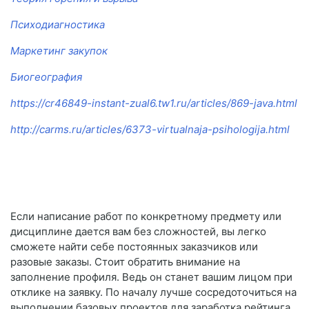
Психодиагностика
Маркетинг закупок
Биогеография
https://cr46849-instant-zual6.tw1.ru/articles/869-java.html
http://carms.ru/articles/6373-virtualnaja-psihologija.html
Если написание работ по конкретному предмету или
дисциплине дается вам без сложностей, вы легко
сможете найти себе постоянных заказчиков или
разовые заказы. Стоит обратить внимание на
заполнение профиля. Ведь он станет вашим лицом при
отклике на заявку. По началу лучше сосредоточиться на
выполнении базовых проектов для заработка рейтинга,