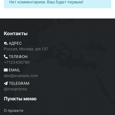
Нет комментариев. Ваш будет первым!
Контакты
АДРЕС
Россия, Москва, а/я 137
ТЕЛЕФОН
+7123456789
EMAIL
abc@example.com
TELEGRAM
@instantcms
Пункты меню
О проекте