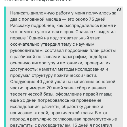
Написать дипломную работу у меня получилось за
два с половиной месяца — это около 75 дней.
Расскажу подробнее, как распределилось время и
что помогло уложиться в срок. Сначала я выделил
первые 10 дней на подготовительный этап:
окончательно утвердил тему с научным
руководителем; составил подробный план работы
с разбивкой по главам и параграфам; подобрал
основную литературу и источники, проверил их
доступность; наметил методы исследования и
продумал структуру практической части.
Следующие 40 дней ушли на написание основной
части: примерно 20 дней занял сбор и анализ
теоретической базы, оформление первой главы;
ещё 20 дней потребовалось на проведение
исследования, расчёты, обработку данных и
написание второй, практической главы. В этот
период я регулярно согласовывал промежуточные
результаты с руководителем. 15 дней я посвятил