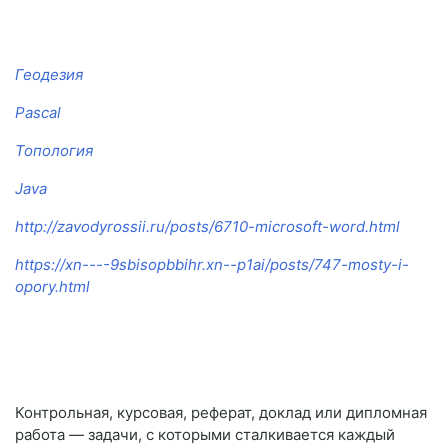
Геодезия
Pascal
Топология
Java
http://zavodyrossii.ru/posts/6710-microsoft-word.html
https://xn----9sbisopbbihr.xn--p1ai/posts/747-mosty-i-
opory.html
Контрольная, курсовая, реферат, доклад или дипломная
работа — задачи, с которыми сталкивается каждый