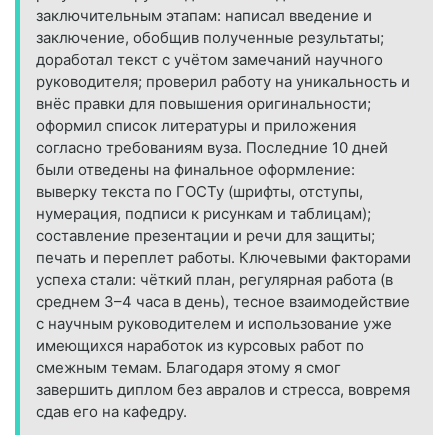
заключительным этапам: написал введение и
заключение, обобщив полученные результаты;
доработал текст с учётом замечаний научного
руководителя; проверил работу на уникальность и
внёс правки для повышения оригинальности;
оформил список литературы и приложения
согласно требованиям вуза. Последние 10 дней
были отведены на финальное оформление:
выверку текста по ГОСТу (шрифты, отступы,
нумерация, подписи к рисункам и таблицам);
составление презентации и речи для защиты;
печать и переплет работы. Ключевыми факторами
успеха стали: чёткий план, регулярная работа (в
среднем 3–4 часа в день), тесное взаимодействие
с научным руководителем и использование уже
имеющихся наработок из курсовых работ по
смежным темам. Благодаря этому я смог
завершить диплом без авралов и стресса, вовремя
сдав его на кафедру.