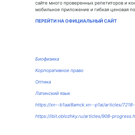
сайте много проверенных репетиторов и ко
мобильное приложение и гибкая ценовая по
ПЕРЕЙТИ НА ОФИЦИАЛЬНЫЙ САЙТ
Биофизика
Корпоративное право
Оптика
Латинский язык
https://xn--b1aai8amck.xn--p1ai/articles/721
https://ibit.oblozhky.ru/articles/908-progress.