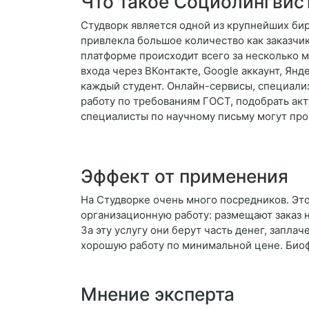
Что такое Социолингвис
Студворк является одной из крупнейших бир
привлекла большое количество как заказчико
платформе происходит всего за несколько м
входа через ВКонтакте, Google аккаунт, Янд
каждый студент. Онлайн-сервисы, специали
работу по требованиям ГОСТ, подобрать ак
специалисты по научному письму могут про
Эффект от применения
На Студворке очень много посредников. Это
организационную работу: размещают заказ 
За эту услугу они берут часть денег, запла
хорошую работу по минимальной цене. Био
Мнение эксперта