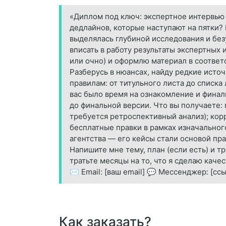
«Диплом под ключ: экспертное интервью 
дедлайнов, которые наступают на пятки? 
выделялась глубиной исследования и без
вписать в работу результаты экспертных 
или очно) и оформлю материал в соответ
Разберусь в нюансах, найду редкие исто
правилам: от титульного листа до списка
вас было время на ознакомление и финаль
до финальной версии. Что вы получаете:
требуется ретроспективный анализ); кор
бесплатные правки в рамках изначальног
агентства — его кейсы стали основой пр
Напишите мне тему, план (если есть) и т
тратьте месяцы на то, что я сделаю каче
✉️ Email: [ваш email] 💬 Мессенджер: [сс
Как заказать?