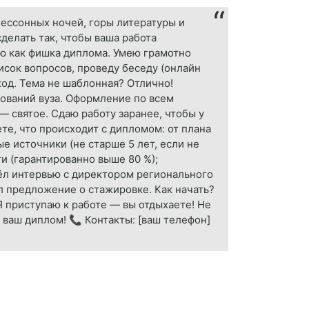
бессонных ночей, горы литературы и
сделать так, чтобы ваша работа
ю как фишка диплома. Умею грамотно
исок вопросов, проведу беседу (онлайн
од. Тема не шаблонная? Отлично!
бований вуза. Оформление по всем
— святое. Сдаю работу заранее, чтобы у
те, что происходит с дипломом: от плана
е источники (не старше 5 лет, если не
и (гарантированно выше 80 %);
вёл интервью с директором регионального
л предложение о стажировке. Как начать?
 Я приступаю к работе — вы отдыхаете! Не
 ваш диплом! 📞 Контакты: [ваш телефон]