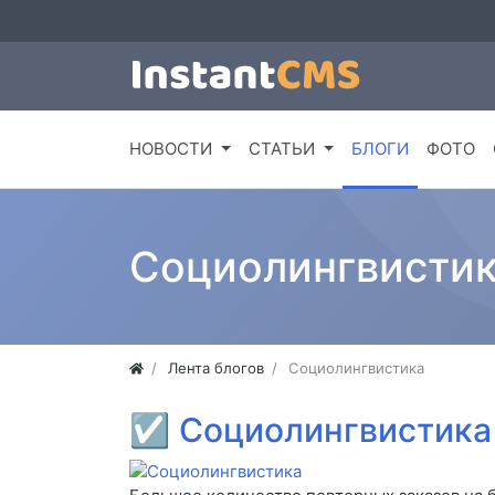
НОВОСТИ
СТАТЬИ
БЛОГИ
ФОТО
Социолингвисти
Лента блогов
Социолингвистика
☑
Социолингвистика