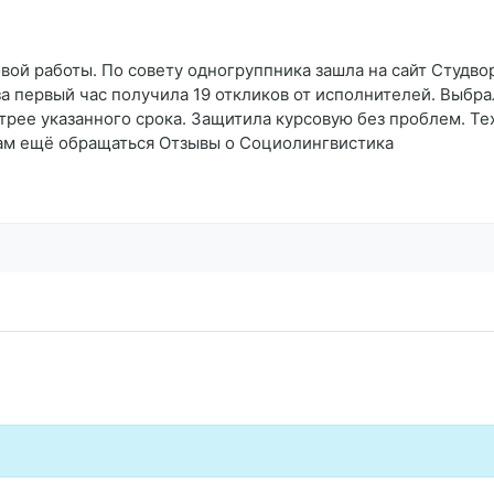
ой работы. По совету одногруппника зашла на сайт Студво
за первый час получила 19 откликов от исполнителей. Выбра
трее указанного срока. Защитила курсовую без проблем. Те
 вам ещё обращаться Отзывы о Социолингвистика