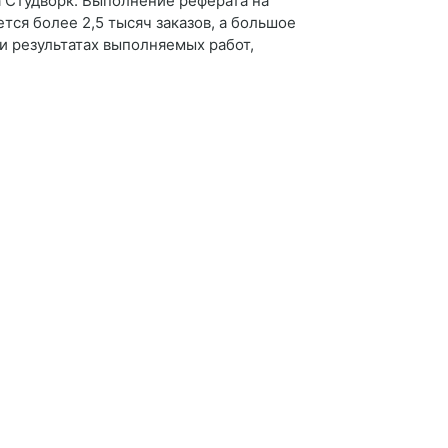
а Студворк. Выполнение реферата на
ся более 2,5 тысяч заказов, а большое
 и результатах выполняемых работ,