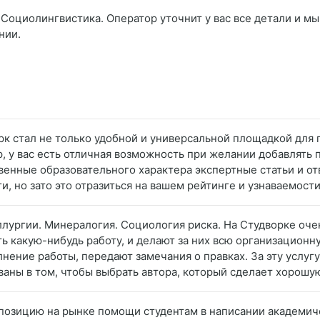
 Социолингвистика. Оператор уточнит у вас все детали и мы
нии.
рк стал не только удобной и универсальной площадкой для 
 у вас есть отличная возможность при желании добавлять 
твенные образовательного характера экспертные статьи и о
и, но зато это отразиться на вашем рейтинге и узнаваемости
ллургии. Минералогия. Социология риска. На Студворке оче
ь какую-нибудь работу, и делают за них всю организационну
ение работы, передают замечания о правках. За эту услугу
ованы в том, чтобы выбрать автора, который сделает хорош
 позицию на рынке помощи студентам в написании академиче