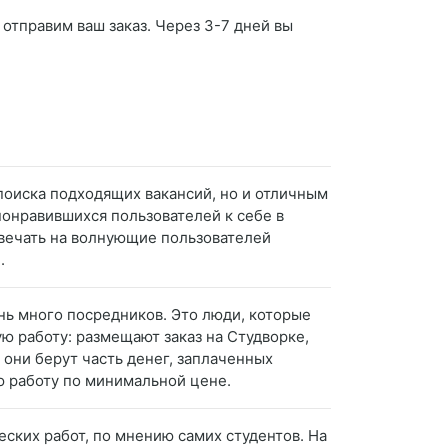
 отправим ваш заказ. Через 3-7 дней вы
поиска подходящих вакансий, но и отличным
понравившихся пользователей к себе в
твечать на волнующие пользователей
.
нь много посредников. Это люди, которые
ю работу: размещают заказ на Студворке,
 они берут часть денег, заплаченных
ую работу по минимальной цене.
ских работ, по мнению самих студентов. На