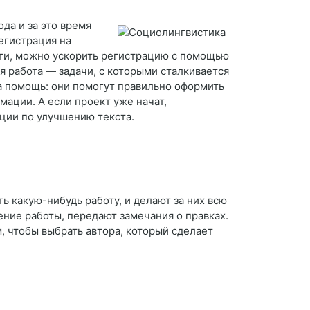
да и за это время
Регистрация на
тати, можно ускорить регистрацию с помощью
ая работа — задачи, с которыми сталкивается
а помощь: они помогут правильно оформить
ации. А если проект уже начат,
ции по улучшению текста.
ь какую-нибудь работу, и делают за них всю
ние работы, передают замечания о правках.
м, чтобы выбрать автора, который сделает