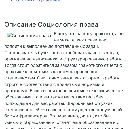
Описание Социология права
Если у вас на носу практика, а вы
не знаете, как правильно
подойти к выполнению поставленных задач.
Преподаватель будет от вас требовать качественную,
оригинально написанную и структурированную работу.
Тогда стоит обратиться за заказом грамотного отчета о
практике к опытным в данном направлении
специалистам. Они точно знают, как оформить работу
строго в соответствии с принятыми нормами и
правилами. Если вы психолог или имеете юридическое
образование, то и вы также не останетесь без
подходящей для вас работы. Широкий выбор узких
специальностей — главное преимущество популярной
биржи фрилансеров. Вот мои выводы: тот, кто был
умным и образованным, станет ещё образованнее и с
деньгами, а тот, кто не был в состоянии самостоятельно