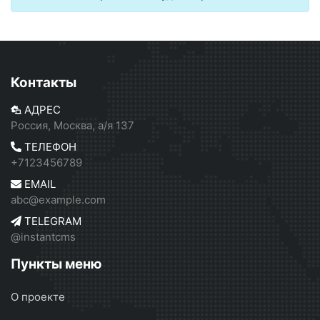
Контакты
АДРЕС
Россия, Москва, а/я 137
ТЕЛЕФОН
+7123456789
EMAIL
abc@example.com
TELEGRAM
@instantcms
Пункты меню
О проекте