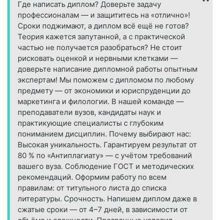
Где написать диплом? Доверьте задачу
профессионалам — и защититесь на «отлично»!
Сроки поджимают, а диплом всё ещё не готов?
Теория кажется запутанной, а с практической
частью не получается разобраться? Не стоит
рисковать оценкой и нервными клетками —
доверьте написание дипломной работы опытным
экспертам! Мы поможем с дипломом по любому
предмету — от экономики и юриспруденции до
маркетинга и филологии. В нашей команде —
преподаватели вузов, кандидаты наук и
практикующие специалисты с глубоким
пониманием дисциплин. Почему выбирают нас:
Высокая уникальность. Гарантируем результат от
80 % по «Антиплагиату» — с учётом требований
вашего вуза. Соблюдение ГОСТ и методических
рекомендаций. Оформим работу по всем
правилам: от титульного листа до списка
литературы. Срочность. Напишем диплом даже в
сжатые сроки — от 4–7 дней, в зависимости от