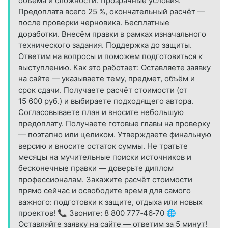
объёма и сложности. Прозрачные условия.
Предоплата всего 25 %, окончательный расчёт —
после проверки черновика. Бесплатные
доработки. Внесём правки в рамках изначального
технического задания. Поддержка до защиты.
Ответим на вопросы и поможем подготовиться к
выступлению. Как это работает: Оставляете заявку
на сайте — указываете тему, предмет, объём и
срок сдачи. Получаете расчёт стоимости (от
15 600 руб.) и выбираете подходящего автора.
Согласовываете план и вносите небольшую
предоплату. Получаете готовые главы на проверку
— поэтапно или целиком. Утверждаете финальную
версию и вносите остаток суммы. Не тратьте
месяцы на мучительные поиски источников и
бесконечные правки — доверьте диплом
профессионалам. Закажите расчёт стоимости
прямо сейчас и освободите время для самого
важного: подготовки к защите, отдыха или новых
проектов! 📞 Звоните: 8 800 777‑46‑70 🌐
Оставляйте заявку на сайте — ответим за 5 минут!