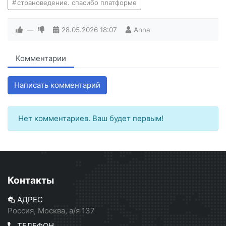
страноведение. спасибо платформе
—
28.05.2026
18:07
Anna
Комментарии
Написать комментарий
Нет комментариев. Ваш будет первым!
Контакты
АДРЕС
Россия, Москва, а/я 137
ТЕЛЕФОН