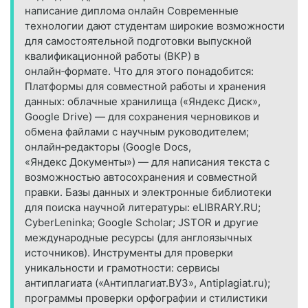
написание диплома онлайн Современные
технологии дают студентам широкие возможности
для самостоятельной подготовки выпускной
квалификационной работы (ВКР) в
онлайн‑формате. Что для этого понадобится:
Платформы для совместной работы и хранения
данных: облачные хранилища («Яндекс Диск»,
Google Drive) — для сохранения черновиков и
обмена файлами с научным руководителем;
онлайн‑редакторы (Google Docs,
«Яндекс Документы») — для написания текста с
возможностью автосохранения и совместной
правки. Базы данных и электронные библиотеки
для поиска научной литературы: eLIBRARY.RU;
CyberLeninka; Google Scholar; JSTOR и другие
международные ресурсы (для англоязычных
источников). Инструменты для проверки
уникальности и грамотности: сервисы
антиплагиата («Антиплагиат.ВУЗ», Antiplagiat.ru);
программы проверки орфографии и стилистики