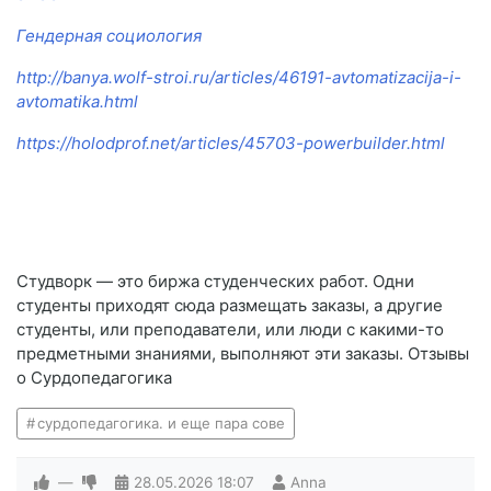
Гендерная социология
http://banya.wolf-stroi.ru/articles/46191-avtomatizacija-i-
avtomatika.html
https://holodprof.net/articles/45703-powerbuilder.html
Студворк — это биржа студенческих работ. Одни
студенты приходят сюда размещать заказы, а другие
студенты, или преподаватели, или люди с какими-то
предметными знаниями, выполняют эти заказы. Отзывы
о Сурдопедагогика
сурдопедагогика. и еще пара сове
—
28.05.2026
18:07
Anna