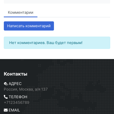
Комментарии
Написать комментарий
Нет комментариев. Ваш будет первым!
Контакты
АДРЕС
Россия, Москва, а/я 137
ТЕЛЕФОН
+7123456789
EMAIL