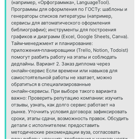
(например, «Орфограммка», LanguageTool).
Программы для оформления по ГОСТу: шаблоны и
генераторы списков литературы (например,
сервисы для автоматического оформления
библиографии); инструменты для построения
графиков и диаграмм (Excel, Google Sheets, Canva).
Тайм‑менеджмент и планирование:
приложения‑планировщики (Trello, Notion, Todoist)
помогут разбить работу на этапы и соблюдать
дедлайны. Вариант 2. Заказ диплома через
онлайн‑сервис Если времени или навыков для
самостоятельной работы не хватает, можно
обратиться в специализированные
онлайн‑сервисы. При выборе такого варианта
важно: Проверить репутацию компании: изучить
отзывы, узнать, как долго сервис работает на
рынке. Уточнить условия договора: зафиксировать
сроки, этапы сдачи, возможность правок. Обсудить
детали с исполнителем: предоставить
методические рекомендации вуза, согласовать
план работы, уточнить требования к уникальности