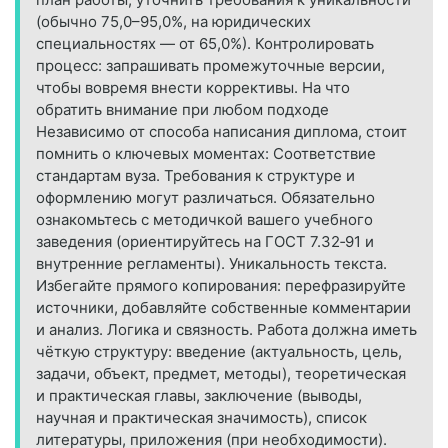
(обычно 75,0–95,0%, на юридических
специальностях — от 65,0%). Контролировать
процесс: запрашивать промежуточные версии,
чтобы вовремя внести коррективы. На что
обратить внимание при любом подходе
Независимо от способа написания диплома, стоит
помнить о ключевых моментах: Соответствие
стандартам вуза. Требования к структуре и
оформлению могут различаться. Обязательно
ознакомьтесь с методичкой вашего учебного
заведения (ориентируйтесь на ГОСТ 7.32‑91 и
внутренние регламенты). Уникальность текста.
Избегайте прямого копирования: перефразируйте
источники, добавляйте собственные комментарии
и анализ. Логика и связность. Работа должна иметь
чёткую структуру: введение (актуальность, цель,
задачи, объект, предмет, методы), теоретическая
и практическая главы, заключение (выводы,
научная и практическая значимость), список
литературы, приложения (при необходимости).