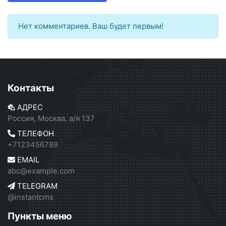
Нет комментариев. Ваш будет первым!
Контакты
АДРЕС
Россия, Москва, а/я 137
ТЕЛЕФОН
+7123456789
EMAIL
abc@example.com
TELEGRAM
@instantcms
Пункты меню