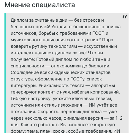
Мнение специалиста
Диплом за считанные дни — без стресса и
бессонных ночей! Устали от бесконечного поиска
источников, борьбы с требованиями ГОСТ и
мучительного написания сотен страниц? Пора
доверить рутину технологиям — искусственный
интеллект напишет диплом за вас! Что вы
получаете: Готовый диплом по любой теме и
специальности — от экономики до биологии.
Соблюдение всех академических стандартов:
структура, оформление по ГОСТу, список
литературы. Уникальность текста — алгоритмы
генерируют контент с нуля, избегая копирований.
Гибкую настройку: укажите ключевые тезисы,
источники или стиль изложения — ИИ учтёт все
пожелания. Скорость: черновик диплома — уже
через несколько часов, финальная версия — за 1–2
дня. Как это работает: Вы заполняете короткую
форму: тема, план, сроки, особые требования. ИИ