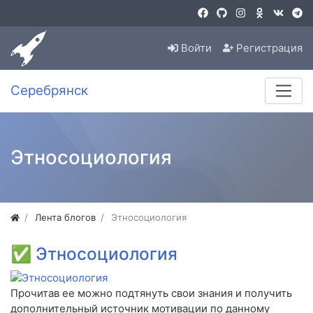
Войти
Регистрация
Серебрянск
Этносоциология
Лента блогов
Этносоциология
✅
Этносоциология
Прочитав ее можно подтянуть свои знания и получить
дополнительный источник мотивации по данному