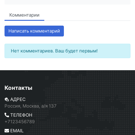
Комментарии
Написать комментарий
Нет комментариев. Ваш будет первым!
Контакты
АДРЕС
Россия, Москва, а/я 137
ТЕЛЕФОН
+7123456789
EMAIL