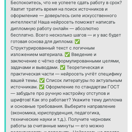
Беспокоитесь, что не успеете сдать работу в срок?
Хватит тратить время на поиск источников и
оформление — доверьтесь силе искусственного
интеллекта! Наша нейросеть поможет написать
дипломную работу онлайн — абсолютно
бесплатно. Всего несколько шагов — и у вас будет
готовая основа для диплома: ✅
Структурированный текст с логичным
изложением материала. ✅ Введение и
заключение с чётко сформулированными целями,
задачами и выводами. ✅ Теоретическая и
практическая части — нейросеть учтёт специфику
вашей темы. ✅ Список литературы по актуальным
источникам. ✅ Оформление по стандартам ГОСТ
— забудьте про ручную настройку отступов и
шрифтов! Как это работает? Укажите тему диплома
и основные требования. Выберите направление
(экономика, юриспруденция, педагогика,
технические науки и т.д.). Получите черновик
работы за считанные минуты — его можно