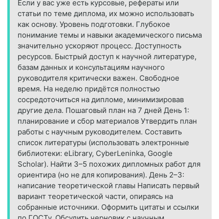
Если у вас уже есть курсовые, рефераты или
статьи по теме диплома, их можно использовать
как основу. Уровень подготовки. Глубокое
понимание темы и навыки академического письма
значительно ускоряют процесс. Доступность
ресурсов. Быстрый доступ к научной литературе,
базам данных и консультациям научного
руководителя критически важен. Свободное
время. На неделю придётся полностью
сосредоточиться на дипломе, минимизировав
другие дела. Пошаговый план на 7 дней День 1:
планирование и сбор материалов Утвердить план
работы с научным руководителем. Составить
список литературы (использовать электронные
библиотеки: eLibrary, CyberLeninka, Google
Scholar). Найти 3–5 похожих дипломных работ для
ориентира (но не для копирования). День 2–3:
написание теоретической главы Написать первый
вариант теоретической части, опираясь на
собранные источники. Оформить цитаты и ссылки
по ГОСТу. Обсудить черновик с научным