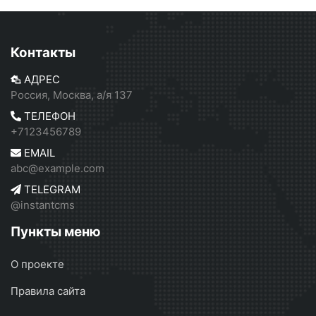
Контакты
АДРЕС
Россия, Москва, а/я 137
ТЕЛЕФОН
+7123456789
EMAIL
abc@example.com
TELEGRAM
@instantcms
Пункты меню
О проекте
Правила сайта