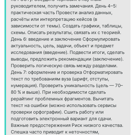
руководителем, получить замечания. День 4–5:
практическая часть Провести анализ данных,
расчёты или интерпретацию кейсов (в
зависимости от темы). Создать графики, таблицы,
схемы. Описать результаты, связать их с теорией.
День 6: введение и заключение Сформулировать
актуальность, цель, задачи, объект и предмет
исследования (введение). Подвести итоги, сделать
выводы, предложить рекомендации (заключение).
Проверить логическую связь между разделами.
День 7: оформление и проверка Отформатировать
текст по требованиям вуза (шрифт, отступы,
нумерация). Проверить уникальность (цель — 70–
80 % и выше). При необходимости сделать
рерайтинг проблемных фрагментов. Вычитать
текст на ошибки (можно использовать сервисы
проверки орфографии). Сшить работу или
подготовить электронный вариант для сдачи.
Важные предостережения Риск низкого качества.
Спешка часто приводит к неточностям,