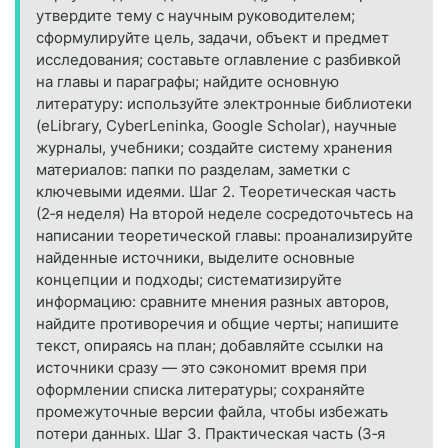
утвердите тему с научным руководителем;
сформулируйте цель, задачи, объект и предмет
исследования; составьте оглавление с разбивкой
на главы и параграфы; найдите основную
литературу: используйте электронные библиотеки
(eLibrary, CyberLeninka, Google Scholar), научные
журналы, учебники; создайте систему хранения
материалов: папки по разделам, заметки с
ключевыми идеями. Шаг 2. Теоретическая часть
(2‑я неделя) На второй неделе сосредоточьтесь на
написании теоретической главы: проанализируйте
найденные источники, выделите основные
концепции и подходы; систематизируйте
информацию: сравните мнения разных авторов,
найдите противоречия и общие черты; напишите
текст, опираясь на план; добавляйте ссылки на
источники сразу — это сэкономит время при
оформлении списка литературы; сохраняйте
промежуточные версии файла, чтобы избежать
потери данных. Шаг 3. Практическая часть (3‑я