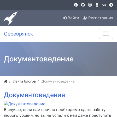
Войти
Регистрация
Серебрянск
Документоведение
Лента блогов
Документоведение
Документоведение
В случае, если вам срочно необходимо сдать работу
любого уровня, но вы не успели к ней даже преступить