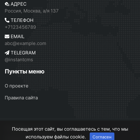
АДРЕС
Россия, Москва, а/я 137
ТЕЛЕФОН
+7123456789
EMAIL
abc@example.com
TELEGRAM
@instantcms
Пункты меню
О проекте
Правила сайта
Серебрянск
© 2026
Посещая этот сайт, вы соглашаетесь с тем, что мы
используем файлы cookie.
Согласен
О проекте
Правила сайта