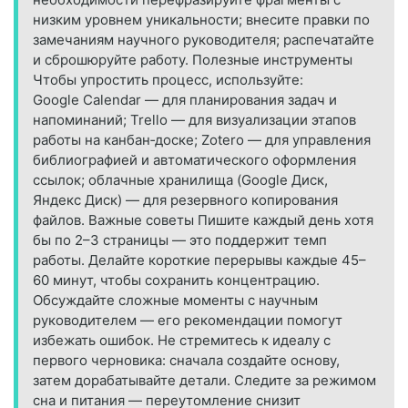
низким уровнем уникальности; внесите правки по
замечаниям научного руководителя; распечатайте
и сброшюруйте работу. Полезные инструменты
Чтобы упростить процесс, используйте:
Google Calendar — для планирования задач и
напоминаний; Trello — для визуализации этапов
работы на канбан‑доске; Zotero — для управления
библиографией и автоматического оформления
ссылок; облачные хранилища (Google Диск,
Яндекс Диск) — для резервного копирования
файлов. Важные советы Пишите каждый день хотя
бы по 2–3 страницы — это поддержит темп
работы. Делайте короткие перерывы каждые 45–
60 минут, чтобы сохранить концентрацию.
Обсуждайте сложные моменты с научным
руководителем — его рекомендации помогут
избежать ошибок. Не стремитесь к идеалу с
первого черновика: сначала создайте основу,
затем дорабатывайте детали. Следите за режимом
сна и питания — переутомление снизит