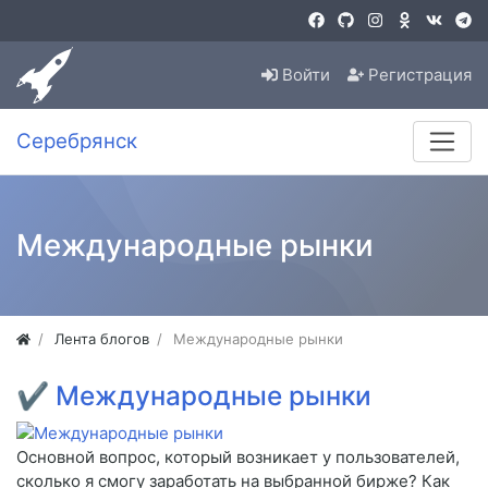
Войти
Регистрация
Серебрянск
Международные рынки
Лента блогов
Международные рынки
✔
Международные рынки
Основной вопрос, который возникает у пользователей,
сколько я смогу заработать на выбранной бирже? Как