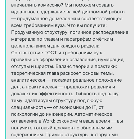
впечатлить комиссию? Мы поможем создать
идеальное содержание вашей дипломной работы
— продуманное до мелочей и соответствующее
всем требованиям вуза. Что вы получите:
Продуманную структуру: логичное распределение
материала по главам и параграфам с чётким
целеполаганием для каждого раздела.
Соответствие ГОСТ и требованиям вуза:
правильное оформление оглавления, нумерация,
отступы и шрифты. Баланс теории и практики:
теоретическая глава раскроет основы темы,
аналитическая — покажет реальное положение
дел, а практическая — предложит решения и
докажет их эффективность. Гибкость под вашу
тему: адаптируем структуру под любую
специальность — от экономики до IT, от
психологии до инженерии. Автоматическое
оглавление в Word: сэкономим ваше время — вы
получите готовый документ с обновляемым
содержанием. Пример структуры, которую мы