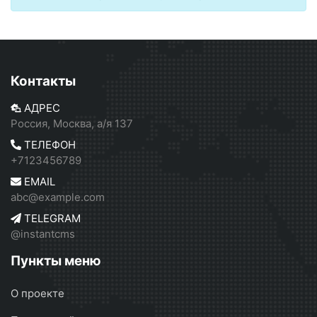
Контакты
АДРЕС
Россия, Москва, а/я 137
ТЕЛЕФОН
+7123456789
EMAIL
abc@example.com
TELEGRAM
@instantcms
Пункты меню
О проекте