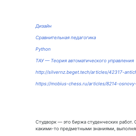
Дизайн
Сравнительная педагогика
Python
ТАУ — Теория автоматического управления
http://silvernz.beget.tech/articles/42317-antich
https://mobius-chess.ru/articles/8214-osnovy
Студворк — это биржа студенческих работ. 
какими-то предметными знаниями, выполняю