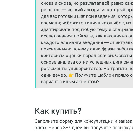
снова и снова, но результат всё равно к
решение — чёткий алгоритм, который пре
для вас готовый шаблон введения, котор
времени; избежите типичных ошибок, из‑
адаптировать под любую тему и специальн
исследования; поймёте, как лаконично о
каждого элемента введения — от актуал
пояснениями: почему одни фразы работают
критериям оценки перед сдачей. Советы 
основе анализа сотни успешных дипломн
регламенты университетов. Не тратьте н
один вечер. 👉 Получите шаблон прямо с
вариант с иным акцентом?
Как купить?
Заполните форму для консультации и заказа
заказ. Через 3-7 дней вы получите посылку 