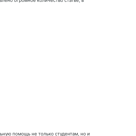
лено огромное количество статье, в
ьную помощь не только студентам, но и