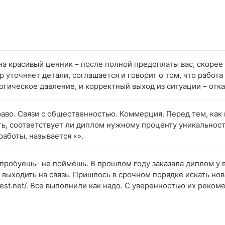
 на красивый ценник – после полной предоплаты вас, скорее 
р уточняет детали, соглашается и говорит о том, что работа
огическое давление, и корректный выход из ситуации – отка
раво. Связи с общественностью. Коммерция. Перед тем, как 
ть, соответствует ли диплом нужному проценту уникальнос
аботы, называется «».
попробуешь- не поймёшь. В прошлом году заказала диплом у 
 выходить на связь. Пришлось в срочном порядке искать нов
-best.net/. Все выполнили как надо. С уверенностью их реко