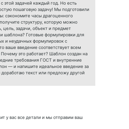
 с этой задачей каждый год. Но есть
ростую пошаговую задачу! Мы подготовили
вы: сэкономите часы драгоценного
 получите структуру, которую можно
, цель, задачи, объект и предмет
три шаблона? Готовые формулировки для
ых и неудачных формулировок с
что ваше введение соответствует всем
. Почему это работает? Шаблон создан на
ледние требования ГОСТ и внутренние
блон — и напишите идеальное введение за
я доработаю текст или предложу другой
ит у вас все детали и мы отправим ваш