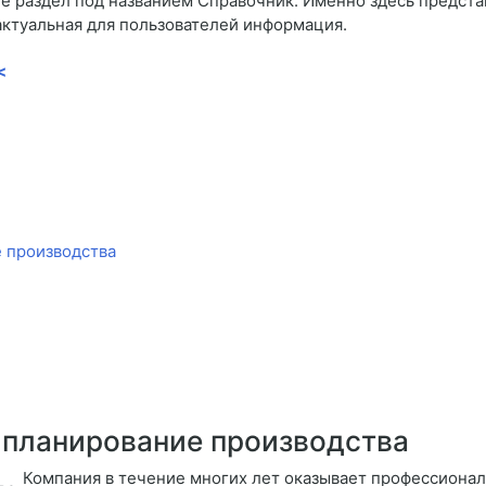
 раздел под названием Справочник. Именно здесь представ
актуальная для пользователей информация.
<
 производства
 планирование производства
Компания в течение многих лет оказывает профессионал