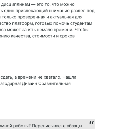
 дисциплинам — это то, что можно
ть один привлекающий внимание раздел под
 только проверенная и актуальная для
ество платформ, готовых помочь студентам
иса может занять немало времени. Чтобы
ению качества, стоимости и сроков
дать, а времени не хватало. Нашла
благодарна! Дизайн Сравнительная
ломной работы? Переписываете абзацы