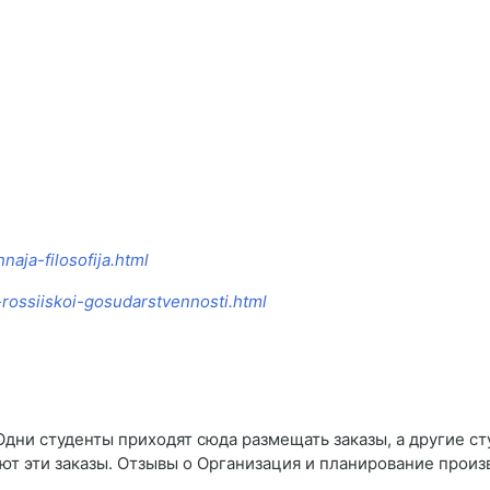
naja-filosofija.html
-rossiiskoi-gosudarstvennosti.html
Одни студенты приходят сюда размещать заказы, а другие ст
т эти заказы. Отзывы о Организация и планирование произ