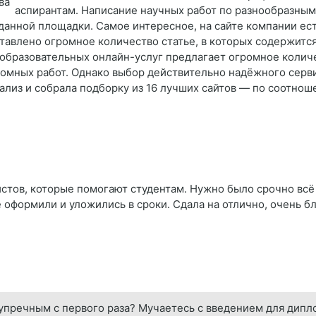
аспирантам. Написание научных работ по разнообразным
анной площадки. Самое интересное, на сайте компании ес
авлено огромное количество статье, в которых содержится
образовательных онлайн-услуг предлагает огромное колич
ломных работ. Однако выбор действительно надёжного серв
нализ и собрала подборку из 16 лучших сайтов — по соотнош
тов, которые помогают студентам. Нужно было срочно всё с
ё оформили и уложились в сроки. Сдала на отлично, очень 
зупречным с первого раза? Мучаетесь с введением для дип