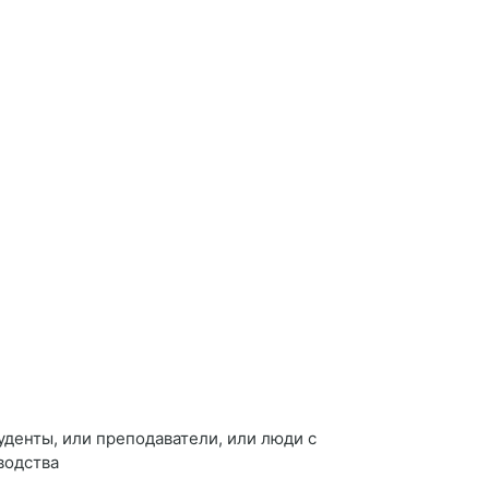
уденты, или преподаватели, или люди с
водства