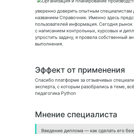
уверенно доверить опытным специалистам д
названием Справочник. Именно здесь предст
пользователей информация. Сегодня рынок 
с написанием контрольных, курсовых и дип
упростить задачу, я провела собственный а
выполнения.
Эффект от применения
Спасибо платформе за отзывчивых специалис
эксперта, с которым разобрались в теме, вс
педагогика Python
Мнение специалиста
Введение диплома — как сделать его бе