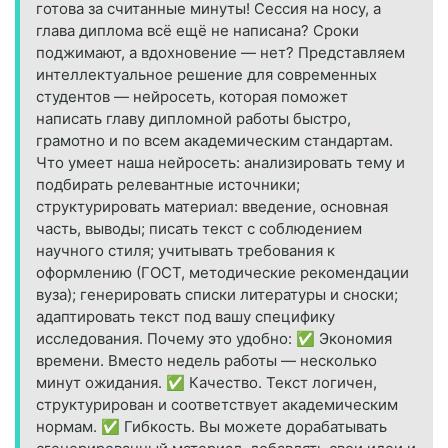
готова за считанные минуты! Сессия на носу, а
глава диплома всё ещё не написана? Сроки
поджимают, а вдохновение — нет? Представляем
интеллектуальное решение для современных
студентов — нейросеть, которая поможет
написать главу дипломной работы быстро,
грамотно и по всем академическим стандартам.
Что умеет наша нейросеть: анализировать тему и
подбирать релевантные источники;
структурировать материал: введение, основная
часть, выводы; писать текст с соблюдением
научного стиля; учитывать требования к
оформлению (ГОСТ, методические рекомендации
вуза); генерировать списки литературы и сноски;
адаптировать текст под вашу специфику
исследования. Почему это удобно: ✅ Экономия
времени. Вместо недель работы — несколько
минут ожидания. ✅ Качество. Текст логичен,
структурирован и соответствует академическим
нормам. ✅ Гибкость. Вы можете дорабатывать