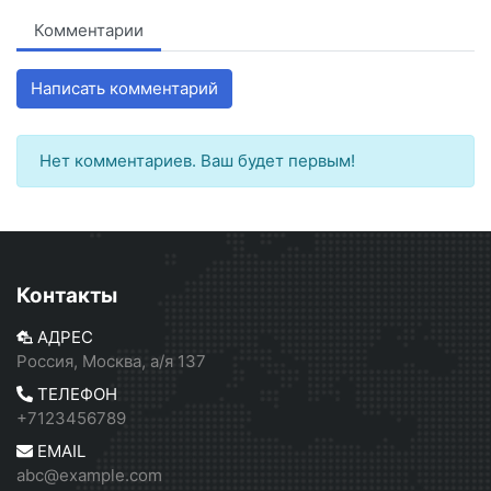
Комментарии
Написать комментарий
Нет комментариев. Ваш будет первым!
Контакты
АДРЕС
Россия, Москва, а/я 137
ТЕЛЕФОН
+7123456789
EMAIL
abc@example.com