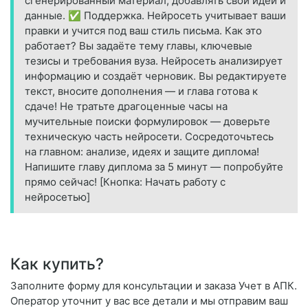
сгенерированный материал, добавлять свои идеи и
данные. ✅ Поддержка. Нейросеть учитывает ваши
правки и учится под ваш стиль письма. Как это
работает? Вы задаёте тему главы, ключевые
тезисы и требования вуза. Нейросеть анализирует
информацию и создаёт черновик. Вы редактируете
текст, вносите дополнения — и глава готова к
сдаче! Не тратьте драгоценные часы на
мучительные поиски формулировок — доверьте
техническую часть нейросети. Сосредоточьтесь
на главном: анализе, идеях и защите диплома!
Напишите главу диплома за 5 минут — попробуйте
прямо сейчас! [Кнопка: Начать работу с
нейросетью]
Как купить?
Заполните форму для консультации и заказа Учет в АПК.
Оператор уточнит у вас все детали и мы отправим ваш