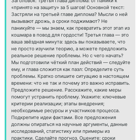
Заголовок: Третья глава диплома: от паники к
«принято на защиту» за 5 шагов! Основной текст:
Застряли на третьей главе диплома? Мысли о ней
вызывают дрожь, а сроки поджимают? Не
паникуйте — мы знаем, как превратить этот этап из
кошмара в повод для гордости! Третья глава — это
ваша звёздная минута: здесь вы показываете, что
не просто изучили теорию, а можете предложить
реальное решение проблемы. Но с чего начать?
Мы подготовили чёткий план действий — следуйте
ему, и глава сложится как пазл: Определите суть
проблемы. Кратко опишите ситуацию в настоящем
времени: что не так и почему это важно исправить.
Предложите решение. Расскажите, какие меры
помогут устранить проблему. Укажите: ключевые
критерии реализации; этапы внедрения;
необходимые ресурсы и участников процесса.
Подкрепите идеи фактами. Все предложения
должны опираться на научные аргументы, данные
исследований, статистику или примеры из
практики. Сделайте прогноз. Оцените: сроки