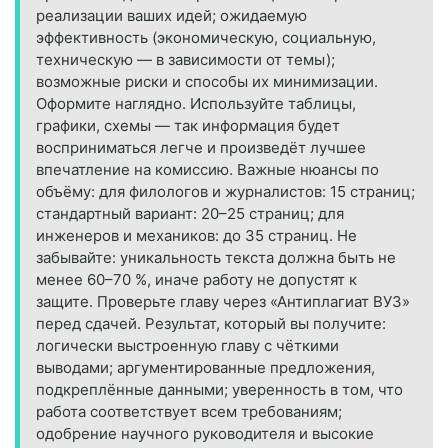
реализации ваших идей; ожидаемую
эффективность (экономическую, социальную,
техническую — в зависимости от темы);
возможные риски и способы их минимизации.
Оформите наглядно. Используйте таблицы,
графики, схемы — так информация будет
восприниматься легче и произведёт лучшее
впечатление на комиссию. Важные нюансы по
объёму: для филологов и журналистов: 15 страниц;
стандартный вариант: 20–25 страниц; для
инженеров и механиков: до 35 страниц. Не
забывайте: уникальность текста должна быть не
менее 60–70 %, иначе работу не допустят к
защите. Проверьте главу через «Антиплагиат ВУЗ»
перед сдачей. Результат, который вы получите:
логически выстроенную главу с чёткими
выводами; аргументированные предложения,
подкреплённые данными; уверенность в том, что
работа соответствует всем требованиям;
одобрение научного руководителя и высокие