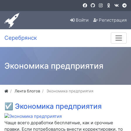
Войти
Регистрация
Серебрянск
Экономика предприятия
Лента блогов
Экономика предприятия
☑
Экономика предприятия
Чаще всего доработки бесплатные, как и срочные
правки. Если потребовалось внести корректировки, то