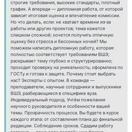
строгие требования, высокие стандарты, плотный
график. А впереди — дипломная работа, от которой
зависит итоговая оценка и впечатление комиссии.
Но что делать, если: не хватает времени из‑за
работы или других проектов; тема кажется
слишком сложной; хочется получить отличную
оценку без стресса и бессонных ночей? Мы
поможем написать дипломную работу, которая:
полностью соответствует требованиям ВШЭ;
раскрывает тему глубоко и структурированно;
проходит проверку на уникальность; оформлена по
ГОСТу и готова к защите. Почему стоит выбрать
нас? Эксперты с опытом. В команде —
преподаватели, научные сотрудники и выпускники
ВШЭ, разбирающиеся в специфике вуза.
Индивидуальный подход. Учтём пожелания
научного руководителя и особенности вашей
темы. Прозрачность процесса. Вы будете в курсе
каждого этапа: от составления плана до финальной
редакции. Соблюдение сроков. Сдадим работу