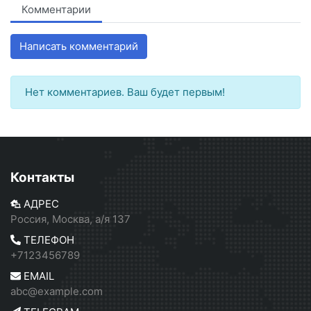
Комментарии
Написать комментарий
Нет комментариев. Ваш будет первым!
Контакты
АДРЕС
Россия, Москва, а/я 137
ТЕЛЕФОН
+7123456789
EMAIL
abc@example.com